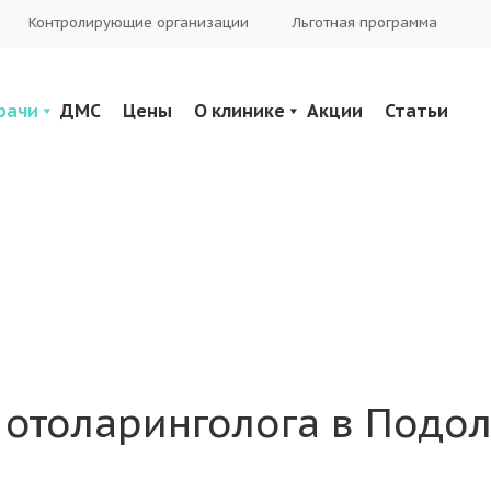
Контролирующие организации
Льготная программа
рачи
ДМС
Цены
О клинике
Акции
Статьи
отоларинголога в Подол