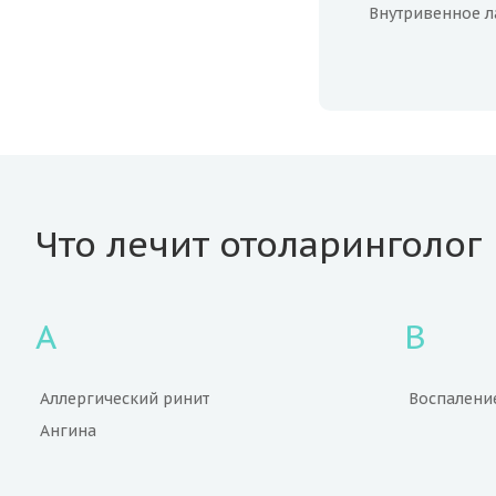
Внутривенное л
Что лечит отоларинголог
А
В
Аллергический ринит
Воспалени
Ангина