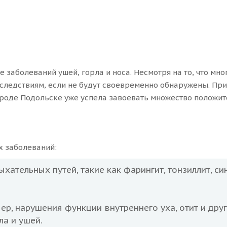
 заболеваний ушей, горла и носа. Несмотря на то, что мно
следствиям, если не будут своевременно обнаружены. Пр
ороде Подольске уже успела завоевать множество положит
х заболеваний:
тельных путей, такие как фарингит, тонзиллит, сину
р, нарушения функции внутреннего уха, отит и друг
ла и ушей.