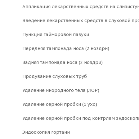
Аппликация лекарственных средств на слизисту
Введение лекарственных средств в слуховой пр
Пункция гайморовой пазухи
Передняя тампонада носа (2 ноздри)
Задняя тампонада носа (2 ноздри)
Продувание слуховых труб
Удаление инородного тела (ЛОР)
Удаление серной пробки (1 ухо)
Удаление серной пробки под контрлем эндоскоп
Эндоскопия гортани