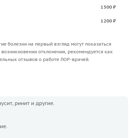
1300 ₽
1200 ₽
гие болезни на первый взгляд могут показаться
и возникновении отклонения, рекомендуется как
ельных отзывов о работе ЛОР-врачей.
сит, ринит и другие.
ие.