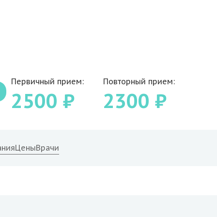
Первичный прием:
Повторный прием:
2500 ₽
2300 ₽
ания
Цены
Врачи