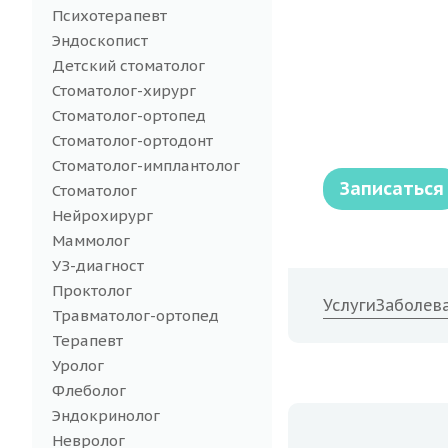
Психотерапевт
Эндоскопист
Детский стоматолог
Стоматолог-хирург
Стоматолог-ортопед
Стоматолог-ортодонт
Стоматолог-имплантолог
Записаться
Стоматолог
Нейрохирург
Маммолог
УЗ-диагност
Проктолог
Услуги
Заболев
Травматолог-ортопед
Терапевт
Уролог
Флеболог
Эндокринолог
Невролог