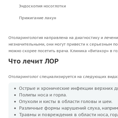
Эндоскопия носоглотки
Прижигание лакун
Отоларингология направлена на диагностику и лечение
незначительными, они могут привести к серьезным по
можно скорее посетить врача. Клиника «Витакор» в г
Что лечит ЛОР
Отоларинголог специализируется на следующих вида
Острые и хронические инфекции верхних дыха
Полипы носа и горла.
Опухоли и кисты в области головы и шеи.
Различные формы нарушений слуха, наприме
Травмы и повреждения в области носа, гор