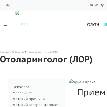
Пациенту
Услуги
В
>
>
Главная
Врачи
Отоларинголог (ЛОР)
Отоларинголог (ЛОР)
Психолог
Прием 
Массажист
Детский врач УЗИ
Детский гастроэнтеролог