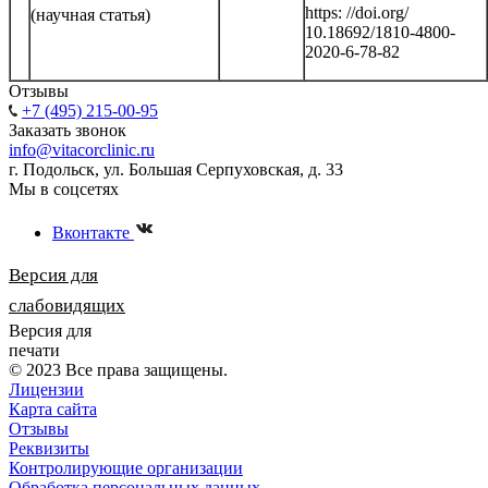
https: //doi.org/
(научная статья)
10.18692/1810-4800-
2020-6-78-82
Отзывы
+7 (495) 215-00-95
Заказать звонок
info@vitacorclinic.ru
г. Подольск, ул. Большая Серпуховская, д. 33
Мы в соцсетях
Вконтакте
Версия для
слабовидящих
Версия для
печати
© 2023 Все права защищены.
Лицензии
Карта сайта
Отзывы
Реквизиты
Контролирующие организации
Обработка персональных данных