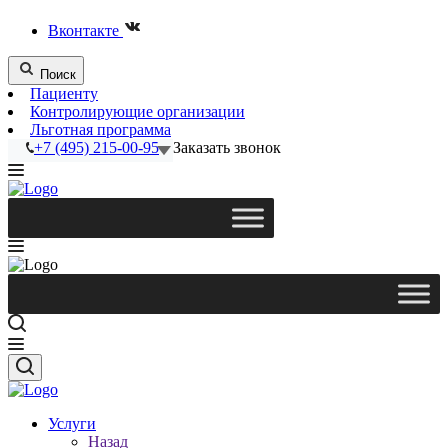
Вконтакте
Поиск
Пациенту
Контролирующие организации
Льготная программа
+7 (495) 215-00-95
Заказать звонок
Услуги
Назад