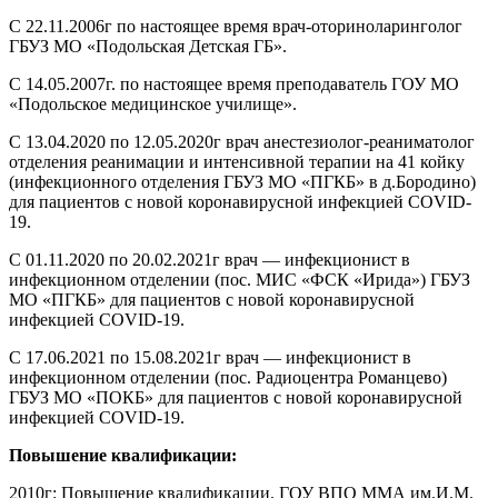
С 22.11.2006г по настоящее время врач-оториноларинголог
ГБУЗ МО «Подольская Детская ГБ».
С 14.05.2007г. по настоящее время преподаватель ГОУ МО
«Подольское медицинское училище».
С 13.04.2020 по 12.05.2020г врач анестезиолог-реаниматолог
отделения реанимации и интенсивной терапии на 41 койку
(инфекционного отделения ГБУЗ МО «ПГКБ» в д.Бородино)
для пациентов с новой коронавирусной инфекцией COVID-
19.
С 01.11.2020 по 20.02.2021г врач — инфекционист в
инфекционном отделении (пос. МИС «ФСК «Ирида») ГБУЗ
МО «ПГКБ» для пациентов с новой коронавирусной
инфекцией COVID-19.
С 17.06.2021 по 15.08.2021г врач — инфекционист в
инфекционном отделении (пос. Радиоцентра Романцево)
ГБУЗ МО «ПОКБ» для пациентов с новой коронавирусной
инфекцией COVID-19.
Повышение квалификации:
2010г: Повышение квалификации. ГОУ ВПО ММА им.И.М.