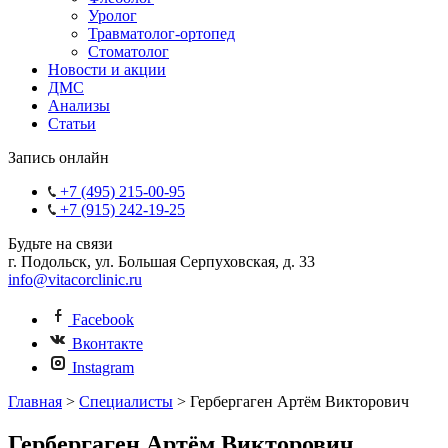
Уролог
Травматолог-ортопед
Стоматолог
Новости и акции
ДМС
Анализы
Статьи
Запись онлайн
+7 (495) 215-00-95
+7 (915) 242-19-25
Будьте на связи
г. Подольск, ул. Большая Серпуховская, д. 33
info@vitacorclinic.ru
Facebook
Вконтакте
Instagram
Главная
>
Специалисты
>
Гербергаген Артём Викторович
Гербергаген Артём Викторович