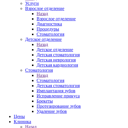
Услуги
Взрослое отделение
Назад
Взрослое отделение
Диагностика
Процедуры
Стоматология
Детское отделение
Назад
Детское отделение
Детская стоматология
Детская неврология
Детская кардиология
Стоматология
Назад
Стоматология
Детская стоматология
Имплантация зубов
Исправление прикуса
Брекеты
Протезирование зубов
Удаление зубов
Цены
Клиника
Назад