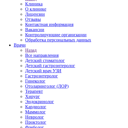
Клиника
О клинике
Лицензии
Отзывы
Контактная информация
Вакансии
Контролирующие организации
Обработка персональных данных
Врачи
Назад
Все направления
Детский стоматолог
Детский гастроэнтеролог
Детский врач УЗИ
Гастроэнтеролог
Гинеколог
Отоларинголог (ЛОР)
Терапевт
Хирург
Эндокринолог
Кардиолог
Маммолог
Невролог
Проктолог
Флеболог