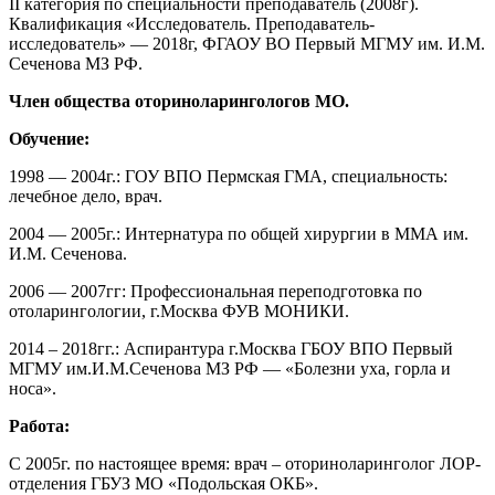
II категория по специальности преподаватель (2008г).
Квалификация «Исследователь. Преподаватель-
исследователь» — 2018г, ФГАОУ ВО Первый МГМУ им. И.М.
Сеченова МЗ РФ.
Член общества оториноларингологов МО.
Обучение:
1998 — 2004г.: ГОУ ВПО Пермская ГМА, специальность:
лечебное дело, врач.
2004 — 2005г.: Интернатура по общей хирургии в ММА им.
И.М. Сеченова.
2006 — 2007гг: Профессиональная переподготовка по
отоларингологии, г.Москва ФУВ МОНИКИ.
2014 – 2018гг.: Аспирантура г.Москва ГБОУ ВПО Первый
МГМУ им.И.М.Сеченова МЗ РФ — «Болезни уха, горла и
носа».
Работа:
С 2005г. по настоящее время: врач – оториноларинголог ЛОР-
отделения ГБУЗ МО «Подольская ОКБ».