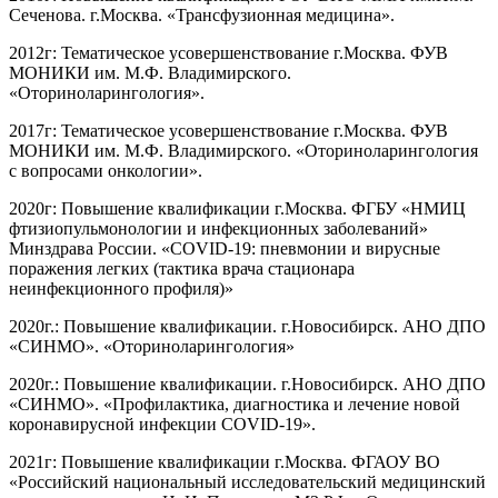
Сеченова. г.Москва. «Трансфузионная медицина».
2012г: Тематическое усовершенствование г.Москва. ФУВ
МОНИКИ им. М.Ф. Владимирского.
«Оториноларингология».
2017г: Тематическое усовершенствование г.Москва. ФУВ
МОНИКИ им. М.Ф. Владимирского. «Оториноларингология
с вопросами онкологии».
2020г: Повышение квалификации г.Москва. ФГБУ «НМИЦ
фтизиопульмонологии и инфекционных заболеваний»
Минздрава России. «COVID-19: пневмонии и вирусные
поражения легких (тактика врача стационара
неинфекционного профиля)»
2020г.: Повышение квалификации. г.Новосибирск. АНО ДПО
«СИНМО». «Оториноларингология»
2020г.: Повышение квалификации. г.Новосибирск. АНО ДПО
«СИНМО». «Профилактика, диагностика и лечение новой
коронавирусной инфекции COVID-19».
2021г: Повышение квалификации г.Москва. ФГАОУ ВО
«Российский национальный исследовательский медицинский