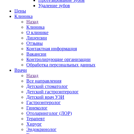
Протезирование зубов
Удаление зубов
Цены
Клиника
Назад
Клиника
О клинике
Лицензии
Отзывы
Контактная информация
Вакансии
Контролирующие организации
Обработка персональных данных
Врачи
Назад
Все направления
Детский стоматолог
Детский гастроэнтеролог
Детский врач УЗИ
Гастроэнтеролог
Гинеколог
Отоларинголог (ЛОР)
Терапевт
Хирург
Эндокринолог