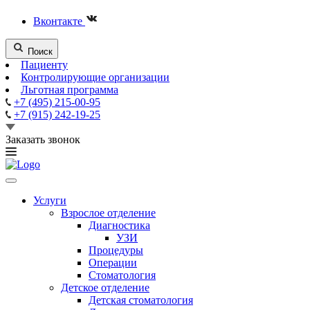
Вконтакте
Поиск
Пациенту
Контролирующие организации
Льготная программа
+7 (495) 215-00-95
+7 (915) 242-19-25
Заказать звонок
Услуги
Взрослое отделение
Диагностика
УЗИ
Процедуры
Операции
Стоматология
Детское отделение
Детская стоматология