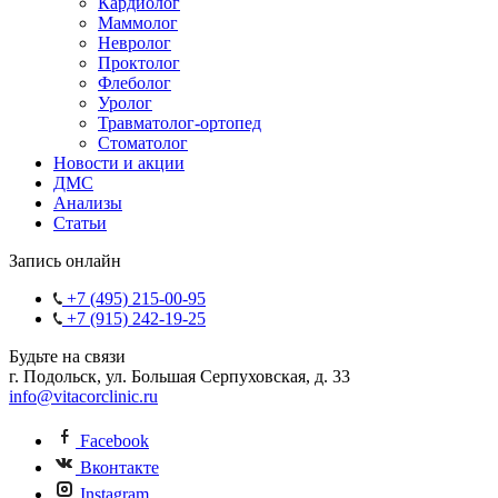
Кардиолог
Маммолог
Невролог
Проктолог
Флеболог
Уролог
Травматолог-ортопед
Стоматолог
Новости и акции
ДМС
Анализы
Статьи
Запись онлайн
+7 (495) 215-00-95
+7 (915) 242-19-25
Будьте на связи
г. Подольск, ул. Большая Серпуховская, д. 33
info@vitacorclinic.ru
Facebook
Вконтакте
Instagram