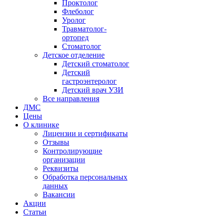
Проктолог
Флеболог
Уролог
Травматолог-
ортопед
Стоматолог
Детское отделение
Детский стоматолог
Детский
гастроэнтеролог
Детский врач УЗИ
Все направления
ДМС
Цены
О клинике
Лицензии и сертификаты
Отзывы
Контролирующие
организации
Реквизиты
Обработка персональных
данных
Вакансии
Акции
Статьи