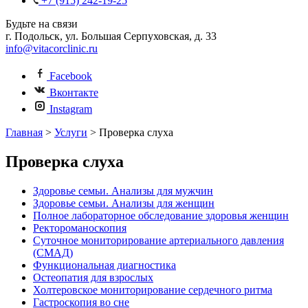
+7 (915) 242-19-25
Будьте на связи
г. Подольск, ул. Большая Серпуховская, д. 33
info@vitacorclinic.ru
Facebook
Вконтакте
Instagram
Главная
>
Услуги
>
Проверка слуха
Проверка слуха
Здоровье семьи. Анализы для мужчин
Здоровье семьи. Анализы для женщин
Полное лабораторное обследование здоровья женщин
Ректороманоскопия
Суточное мониторирование артериального давления
(СМАД)
Функциональная диагностика
Остеопатия для взрослых
Холтеровское мониторирование сердечного ритма
Гастроскопия во сне