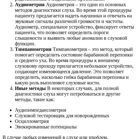
Аудиометрия
Аудиометрия – это один из основных
методов диагностики слуха. Во время этой процедуры
пациенту предлагается надеть наушники и отвечать на
звуковые сигналы различной громкости и частоты.
Аудиометр, специальное устройство, фиксирует ответы
пациента, что позволяет определить пороги
слышимости и выявить любые аномалии в слуховой
функции.
Тимпанометрия
Тимпанометрия – это метод, который
помогает определить состояние барабанной перепонки
и среднего уха. Во время процедуры к внешнему
слуховому проходу прилагается небольшое устройство,
создающее изменяющееся давление. Это позволяет
определить, насколько гибка барабанная перепонка и
какую роль выполняют слуховые кости.
Иные методы
В некоторых случаях, для полной
диагностики слуха могут потребоваться и другие
методы, такие как:
Аудиоимпедансометрия
Слуховой тестировщик для новорожденных
Осциллометрия
Эвокированные потенциалы
В случае любых изменений в слухе или проблем,