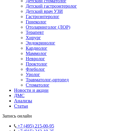
Детский стоматолог
Детский гастроэнтеролог
Детский врач УЗИ
Гастроэнтеролог
Гинеколог
Отоларинголог (ЛОР)
Терапевт
Хирург
Эндокринолог
Кардиолог
Маммолог
Невролог
Проктолог
Флеболог
Уролог
Травматолог-ортопед
Стоматолог
Новости и акции
ДМС
Анализы
Статьи
Запись онлайн
+7 (495) 215-00-95