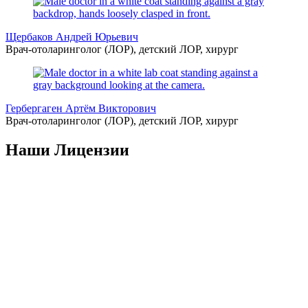
Щербаков Андрей Юрьевич
Врач-отоларинголог (ЛОР), детский ЛОР, хирург
Гербергаген Артём Викторович
Врач-отоларинголог (ЛОР), детский ЛОР, хирург
Наши Лицензии