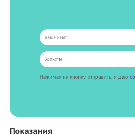
Нажимая на кнопку отправить, я даю
со
Показания