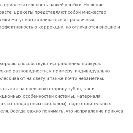
ть привлекательность вашей улыбки. Ношение
расте. Брекеты представляют собой множество
Замки могут изготавливаться из различных
эффективностью коррекции, но отличаются внешне и
 хорошо способствуют исправлению прикуса.
ческие разновидности, к примеру, индивидуально
лескивают на свету и также почти незаметны.
ать как на внешнюю сторону зубов, так и
укционных особенностей системы, материала
 так и стандартным шаблоном), подготовительных
еля. Всегда важно понимать, что исправление прикуса