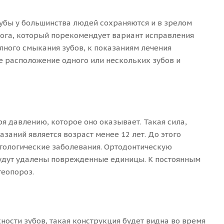
убы у большинства людей сохраняются и в зрелом
лога, который порекомендует вариант исправления
олного смыкания зубов, к показаниям лечения
ое расположение одного или нескольких зубов и
я давлению, которое оно оказывает. Такая сила,
аний является возраст менее 12 лет. До этого
тологические заболевания. Ортодонтическую
 будут удалены поврежденные единицы. К постоянным
теопороз.
ости зубов, такая конструкция будет видна во время