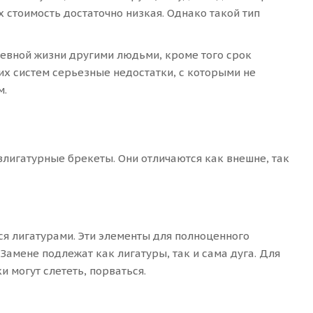
 стоимость достаточно низкая. Однако такой тип
невной жизни другими людьми, кроме того срок
ких систем серьезные недостатки, с которыми не
м.
злигатурные брекеты. Они отличаются как внешне, так
я лигатурами. Эти элементы для полноценного
Замене подлежат как лигатуры, так и сама дуга. Для
 могут слететь, порваться.