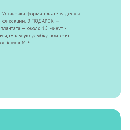
а • Установка формирователя десны
й фиксации. В ПОДАРОК —
мплантата — около 15 минут •
ти идеальную улыбку поможет
лог Алиев М. Ч.