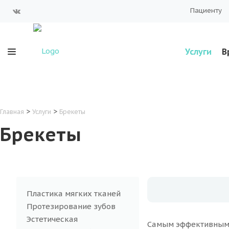
Пациенту
Услуги
В
>
>
Главная
Услуги
Брекеты
Брекеты
Пластика мягких тканей
Протезирование зубов
Эстетическая
Самым эффективным 