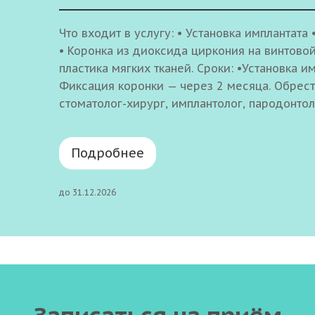
Что входит в услугу: • Установка имплантат
• Коронка из диоксида циркония на винтово
пластика мягких тканей. Сроки: •Установка и
Фиксация коронки — через 2 месяца. Обрес
стоматолог-хирург, имплантолог, пародонто
Подробнее
до 31.12.2026