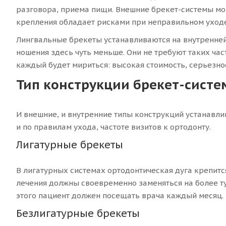
разговора, приема пищи. Внешние брекет-системы мог
крепления обладает рисками при неправильном уходе
Лингвальные брекеты устанавливаются на внутренней
ношения здесь чуть меньше. Они не требуют таких час
каждый будет мириться: высокая стоимость, серьезн
Тип конструкции брекет-систе
И внешние, и внутренние типы конструкций устанавли
и по правилам ухода, частоте визитов к ортодонту.
Лигатурные брекеты
В лигатурных системах ортодонтическая дуга крепитс
лечения должны своевременно заменяться на более ту
этого пациент должен посещать врача каждый месяц. К
Безлигатурные брекеты