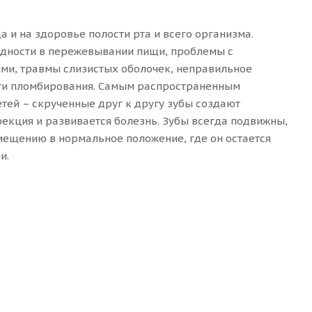
 и на здоровье полости рта и всего организма.
удности в пережевывании пищи, проблемы с
ми, травмы слизистых оболочек, неправильное
сти пломбирования. Самым распространенным
етей – скрученные друг к другу зубы создают
фекция и развивается болезнь. Зубы всегда подвижны,
смещению в нормальное положение, где он остается
и.