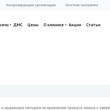
Контролирующие организации
Льготная программа
рачи
ДМС
Цены
О клинике
Акции
Статьи
и надежным методом исправления прикуса можно с уверен