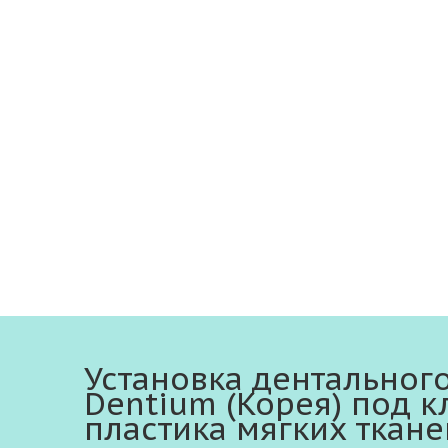
Установка дентальног
Dentium (Корея) под кл
пластика мягких ткане