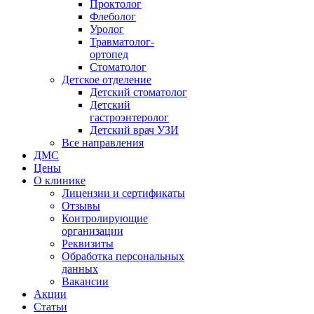
Проктолог
Флеболог
Уролог
Травматолог-
ортопед
Стоматолог
Детское отделение
Детский стоматолог
Детский
гастроэнтеролог
Детский врач УЗИ
Все направления
ДМС
Цены
О клинике
Лицензии и сертификаты
Отзывы
Контролирующие
организации
Реквизиты
Обработка персональных
данных
Вакансии
Акции
Статьи