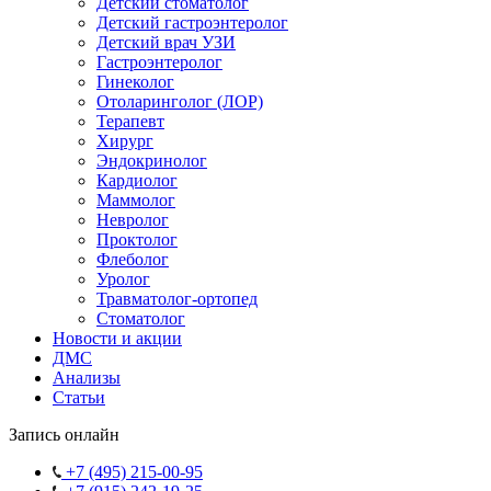
Детский стоматолог
Детский гастроэнтеролог
Детский врач УЗИ
Гастроэнтеролог
Гинеколог
Отоларинголог (ЛОР)
Терапевт
Хирург
Эндокринолог
Кардиолог
Маммолог
Невролог
Проктолог
Флеболог
Уролог
Травматолог-ортопед
Стоматолог
Новости и акции
ДМС
Анализы
Статьи
Запись онлайн
+7 (495) 215-00-95