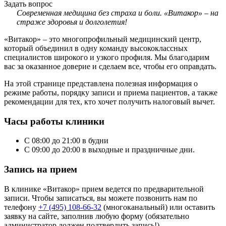
Задать вопрос
Современная медицина без страха и боли. «Витакор» – на
страже здоровья и долголетия!
«Витакор» – это многопрофильный медицинский центр,
который объединил в одну команду высококлассных
специалистов широкого и узкого профиля. Мы благодарим
вас за оказанное доверие и сделаем все, чтобы его оправдать.
На этой странице представлена полезная информация о
режиме работы, порядку записи и приема пациентов, а также
рекомендации для тех, кто хочет получить налоговый вычет.
Часы работы клиники
С 08:00 до 21:00 в будни
С 09:00 до 20:00 в выходные и праздничные дни.
Запись на прием
В клинике «Витакор» прием ведется по предварительной
записи. Чтобы записаться, вы можете позвонить нам по
телефону
+7 (495) 108-66-32
(многоканальный) или оставить
заявку на сайте, заполнив любую форму (обязательно
администратор должен подтвердить запись!)