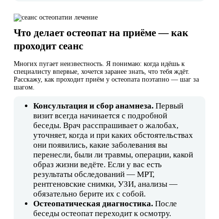
Что делает остеопат на приёме — как
проходит сеанс
Многих пугает неизвестность. Я понимаю: когда идёшь к
специалисту впервые, хочется заранее знать, что тебя ждёт.
Расскажу, как проходит приём у остеопата поэтапно — шаг за
шагом.
Консультация и сбор анамнеза.
Первый
визит всегда начинается с подробной
беседы. Врач расспрашивает о жалобах,
уточняет, когда и при каких обстоятельствах
они появились, какие заболевания вы
перенесли, были ли травмы, операции, какой
образ жизни ведёте. Если у вас есть
результаты обследований — МРТ,
рентгеновские снимки, УЗИ, анализы —
обязательно берите их с собой.
Остеопатическая диагностика.
После
беседы остеопат переходит к осмотру.