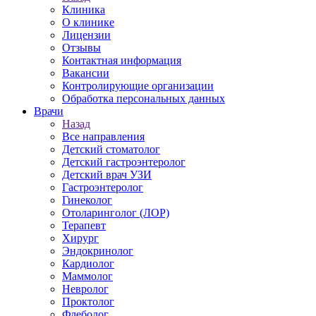
Клиника
О клинике
Лицензии
Отзывы
Контактная информация
Вакансии
Контролирующие организации
Обработка персональных данных
Врачи
Назад
Все направления
Детский стоматолог
Детский гастроэнтеролог
Детский врач УЗИ
Гастроэнтеролог
Гинеколог
Отоларинголог (ЛОР)
Терапевт
Хирург
Эндокринолог
Кардиолог
Маммолог
Невролог
Проктолог
Флеболог