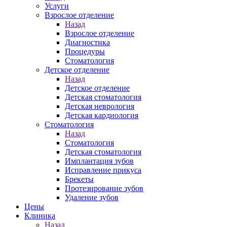
Услуги
Взрослое отделение
Назад
Взрослое отделение
Диагностика
Процедуры
Стоматология
Детское отделение
Назад
Детское отделение
Детская стоматология
Детская неврология
Детская кардиология
Стоматология
Назад
Стоматология
Детская стоматология
Имплантация зубов
Исправление прикуса
Брекеты
Протезирование зубов
Удаление зубов
Цены
Клиника
Назад