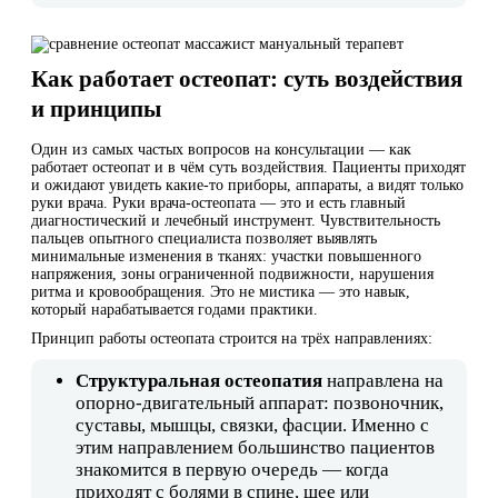
Как работает остеопат: суть воздействия
и принципы
Один из самых частых вопросов на консультации — как
работает остеопат и в чём суть воздействия. Пациенты приходят
и ожидают увидеть какие-то приборы, аппараты, а видят только
руки врача. Руки врача-остеопата — это и есть главный
диагностический и лечебный инструмент. Чувствительность
пальцев опытного специалиста позволяет выявлять
минимальные изменения в тканях: участки повышенного
напряжения, зоны ограниченной подвижности, нарушения
ритма и кровообращения. Это не мистика — это навык,
который нарабатывается годами практики.
Принцип работы остеопата строится на трёх направлениях:
Структуральная остеопатия
направлена на
опорно-двигательный аппарат: позвоночник,
суставы, мышцы, связки, фасции. Именно с
этим направлением большинство пациентов
знакомится в первую очередь — когда
приходят с болями в спине, шее или