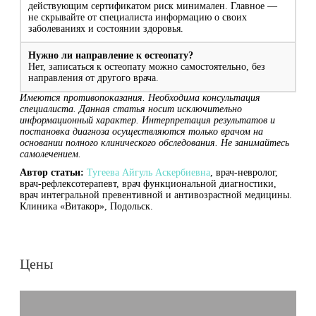
действующим сертификатом риск минимален. Главное —
не скрывайте от специалиста информацию о своих
заболеваниях и состоянии здоровья.
Нужно ли направление к остеопату?
Нет, записаться к остеопату можно самостоятельно, без
направления от другого врача.
Имеются противопоказания. Необходима консультация
специалиста. Данная статья носит исключительно
информационный характер. Интерпретация результатов и
постановка диагноза осуществляются только врачом на
основании полного клинического обследования. Не занимайтесь
самолечением.
Автор статьи:
Тугеева Айгуль Аскербиевна
, врач-невролог,
врач-рефлексотерапевт, врач функциональной диагностики,
врач интегральной превентивной и антивозрастной медицины.
Клиника «Витакор», Подольск.
Цены