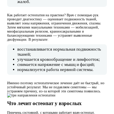
жалоб.
Как работает остеопатия на практике? Врач с помощью рук
проводит диагностику — оценивает подвижность тканей,
выявляет зоны напряжения, ограничения движения, спазмы.
Затем мягкими мануальными техниками — мобилизацией,
миофасциальным релизом, краниосакральными и
балансирующими техниками — устраняет выявленные
дисфункции. В результате:
восстанавливается нормальная подвижность
тканей;
улучшается кровообращение и лимфоотток;
снимается напряжение с мышц и фасций;
нормализуется работа нервной системы.
Именно поэтому остеопатическое лечение даёт не быстрый, но
устойчивый результат. Мы не подавляем симптомы — мы
устраняем причину, из-за которой эти симптомы появились.
Что лечит остеопат у взрослых
Перечень состояний, с которыми работает врач-остеопат,