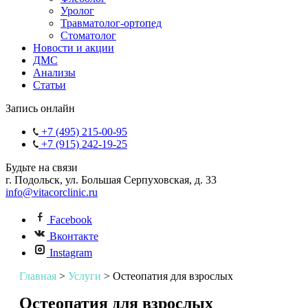
Уролог
Травматолог-ортопед
Стоматолог
Новости и акции
ДМС
Анализы
Статьи
Запись онлайн
+7 (495) 215-00-95
+7 (915) 242-19-25
Будьте на связи
г. Подольск, ул. Большая Серпуховская, д. 33
info@vitacorclinic.ru
Facebook
Вконтакте
Instagram
Главная
>
Услуги
>
Остеопатия для взрослых
Остеопатия для взрослых