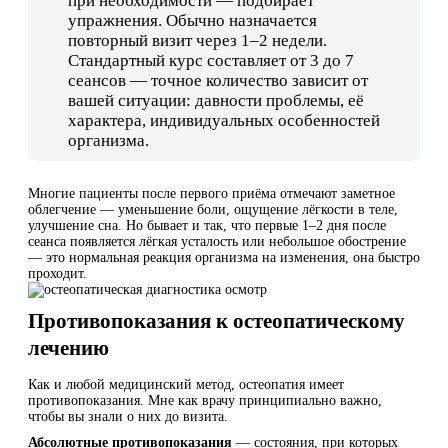
при необходимости — подбирает
упражнения. Обычно назначается
повторный визит через 1–2 недели.
Стандартный курс составляет от 3 до 7
сеансов — точное количество зависит от
вашей ситуации: давности проблемы, её
характера, индивидуальных особенностей
организма.
Многие пациенты после первого приёма отмечают заметное
облегчение — уменьшение боли, ощущение лёгкости в теле,
улучшение сна. Но бывает и так, что первые 1–2 дня после
сеанса появляется лёгкая усталость или небольшое обострение
— это нормальная реакция организма на изменения, она быстро
проходит.
Противопоказания к остеопатическому
лечению
Как и любой медицинский метод, остеопатия имеет
противопоказания. Мне как врачу принципиально важно,
чтобы вы знали о них до визита.
Абсолютные противопоказания
— состояния, при которых