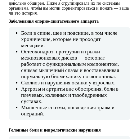
довольно обширен. Ниже я сгруппировала их по системам
организма, чтобы вы могли сориентироваться и понять — ваша
ли это история.
Заболевания опорно-двигательного аппарата
Боли в спине, шее и пояснице, в том числе
хронические, которые не проходят
месяцами.
Остеохондроз, протрузии и грыжи
межпозвонковых дисков — остеопат
работает с функциональным компонентом,
снимая мышечный спазм и восстанавливая
нормальную биомеханику позвоночника.
Сколиоз и нарушения осанки у взрослых.
Артрозы и артриты вне обострения, боли в
плечевых, коленных и тазобедренных
суставах.
Мышечные спазмы, последствия травм и
операций.
Головные боли и неврологические нарушения