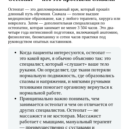
Остеопат — это дипломированный врач, который прошёл
длинный путь обучения. Сначала — полное высшее
медицинское образование, как у любого терапевта, хирурга или
невролога. Затем — дополнительная специализация по
остеопатии, которая занимает не менее 3 504 часов. Это два-
четыре года интенсивной подготовки, включающей анатомию,
физиологию, биомеханику и сотни часов практики под
руководством опытных наставников.
Когда пациенты интересуются, остеопат —
это какой врач, я обычно объясняю так: это
специалист, который «слушает» ваше тело
руками. Он определяет, где ткани потеряли
нормальную подвижность, где образовались
спазмы и напряжения, и мягкими ручными
техниками помогает организму вернуться к
нормальной работе.
Принципиально важно понимать, чем
занимается остеопат и чем он отличается от
других специалистов. Остеопат — не
массажист и не костоправ. Массажист
работает с мышцами, мануальный терапевт
— преимущественно с суставами и