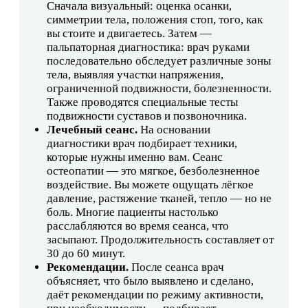
Сначала визуальный: оценка осанки,
симметрии тела, положения стоп, того, как
вы стоите и двигаетесь. Затем —
пальпаторная диагностика: врач руками
последовательно обследует различные зоны
тела, выявляя участки напряжения,
ограниченной подвижности, болезненности.
Также проводятся специальные тесты
подвижности суставов и позвоночника.
Лечебный сеанс.
На основании
диагностики врач подбирает техники,
которые нужны именно вам. Сеанс
остеопатии — это мягкое, безболезненное
воздействие. Вы можете ощущать лёгкое
давление, растяжение тканей, тепло — но не
боль. Многие пациенты настолько
расслабляются во время сеанса, что
засыпают. Продолжительность составляет от
30 до 60 минут.
Рекомендации.
После сеанса врач
объясняет, что было выявлено и сделано,
даёт рекомендации по режиму активности,