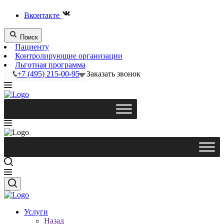
Вконтакте
Поиск
Пациенту
Контролирующие организации
Льготная программа
+7 (495) 215-00-95
Заказать звонок
Услуги
Назад