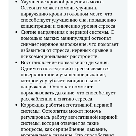
Улучшение кровообращения в мозге.
Остеопат может помочь улучшить
циркуляцию крови в головном мозге, что
способствует улучшению сна, повышению
концентрации и снижению уровня стресса.
Снятие напряжения с нервной системы. С
помощью мягких манипуляций остеопат
снимает нервное напряжение, что помогает
избавиться от стресса, нервных срывов и
психоэмоциональных расстройств.
Восстановление нормального дыхания.
Одним из последствий стресса является
поверхностное и учащенное дыхание,
которое усугубляет эмоциональное
напряжение. Остеопат помогает
нормализовать дыхание, что способствует
расслаблению и снятию стресса.
Коррекция работы вегетативной нервной
системы. Остеопатия может помочь
регулировать работу вегетативной нервной
системы, которая отвечает за такие
процессы, как сердцебиение, дыхание,
артериальное давление. Это способствует