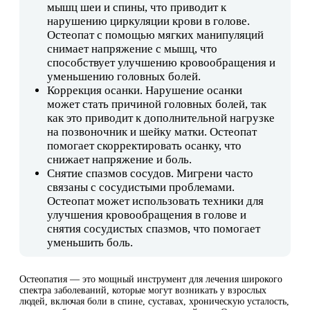
мышц шеи и спины, что приводит к
нарушению циркуляции крови в голове.
Остеопат с помощью мягких манипуляций
снимает напряжение с мышц, что
способствует улучшению кровообращения и
уменьшению головных болей.
Коррекция осанки. Нарушение осанки
может стать причиной головных болей, так
как это приводит к дополнительной нагрузке
на позвоночник и шейку матки. Остеопат
помогает скорректировать осанку, что
снижает напряжение и боль.
Снятие спазмов сосудов. Мигрени часто
связаны с сосудистыми проблемами.
Остеопат может использовать техники для
улучшения кровообращения в голове и
снятия сосудистых спазмов, что помогает
уменьшить боль.
Остеопатия — это мощный инструмент для лечения широкого
спектра заболеваний, которые могут возникать у взрослых
людей, включая боли в спине, суставах, хроническую усталость,