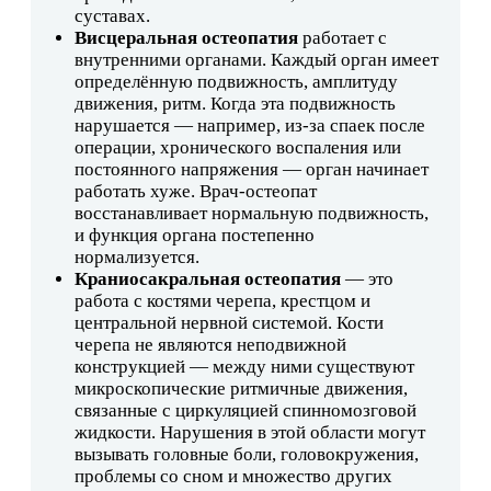
суставах.
Висцеральная остеопатия
работает с
внутренними органами. Каждый орган имеет
определённую подвижность, амплитуду
движения, ритм. Когда эта подвижность
нарушается — например, из-за спаек после
операции, хронического воспаления или
постоянного напряжения — орган начинает
работать хуже. Врач-остеопат
восстанавливает нормальную подвижность,
и функция органа постепенно
нормализуется.
Краниосакральная остеопатия
— это
работа с костями черепа, крестцом и
центральной нервной системой. Кости
черепа не являются неподвижной
конструкцией — между ними существуют
микроскопические ритмичные движения,
связанные с циркуляцией спинномозговой
жидкости. Нарушения в этой области могут
вызывать головные боли, головокружения,
проблемы со сном и множество других