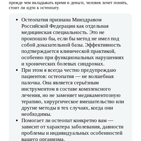
прежде чем вкладывать время и деньги, человек хочет понять,
стоит ли идти к остеопату.
Остеопатия признана Минздравом
Российской Федерации как отдельная
медицинская специальность. Это не
произошло бы, если бы метод не имел под
собой доказательной базы. Эффективность
подтверждается клинической практикой,
особенно при функциональных нарушениях
и хронических болевых синдромах.
При этом я всегда честно предупреждаю
пациентов: остеопатия — не волшебная
палочка. Она является серьёзным
инструментом в составе комплексного
лечения, но не заменяет медикаментозную
терапию, хирургическое вмешательство или
другие методы в тех случаях, когда они
необходимы.
Помогает ли остеопат конкретно вам —
зависит от характера заболевания, давности
проблемы и индивидуальных особенностей
вашего организма.