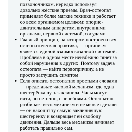
позвоночником, нередко используя
довольно жёсткие приёмы. Врач-остеопат
применяет более мягкие техники и работает
со всем организмом целиком: опорно-
двигательным аппаратом, внутренними
органами, нервной системой, сосудами.
Главный принцип, на котором построена вся
остеопатическая практика, — организм
является единой взаимосвязанной системой.
Проблема в одном месте неизбежно тянет за
собой нарушения в других. Поэтому задача
остеопата — найти первопричину, а не
просто заглушить симптом.
Если описать остеопатию простыми словами
— представьте часовой механизм, где одна
шестерёнка чуть заклинила. Часы могут
идти, но неточно, с перебоями. Остеопат не
разбирает весь механизм и не меняет детали
— он находит ту самую заклинившую
шестерёнку и возвращает ей свободу
движения. Дальше весь механизм начинает
работать правильно сам.