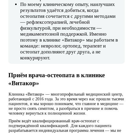
По моему клиническому опыту, наилучших
результатов удаётся добиться, когда
остеопатия сочетается с другими методами
— рефлексотерапией, лечебной
физкультурой, при необходимости —
медикаментозной поддержкой. Именно
поэтому в клинике «Витакор» мы работаем в
команде: невролог, ортопед, терапевт и
остеопат дополняют друг друга, а не
конкурируют.
Приём врача-остеопата в клинике
«Витакор»
Клиника «Витакор» — многопрофильный медицинский центр,
работающий с 2016 года. За это время через нас прошли тысячи
пациентов, и мы хорошо понимаем, что главное в медицине —
не просто снять симптом, а разобраться в причине и помочь
человеку вернуться к полноценной жизни.
Приём ведёт квалифицированный врач-остеопат с
подтверждённой квалификацией. Для каждого пациента
разрабатывается индивидуальная программа лечения — мы не