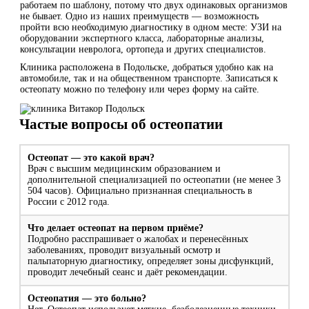
работаем по шаблону, потому что двух одинаковых организмов
не бывает. Одно из наших преимуществ — возможность
пройти всю необходимую диагностику в одном месте: УЗИ на
оборудовании экспертного класса, лабораторные анализы,
консультации невролога, ортопеда и других специалистов.
Клиника расположена в Подольске, добраться удобно как на
автомобиле, так и на общественном транспорте. Записаться к
остеопату можно по телефону или через форму на сайте.
Частые вопросы об остеопатии
Остеопат — это какой врач?
Врач с высшим медицинским образованием и
дополнительной специализацией по остеопатии (не менее 3
504 часов). Официально признанная специальность в
России с 2012 года.
Что делает остеопат на первом приёме?
Подробно расспрашивает о жалобах и перенесённых
заболеваниях, проводит визуальный осмотр и
пальпаторную диагностику, определяет зоны дисфункций,
проводит лечебный сеанс и даёт рекомендации.
Остеопатия — это больно?