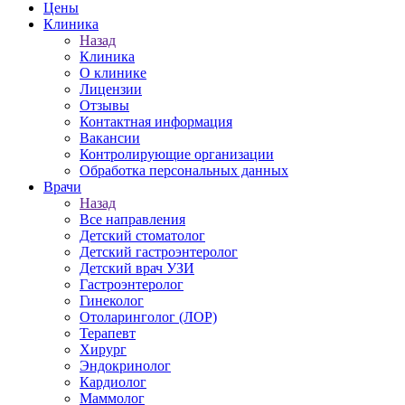
Цены
Клиника
Назад
Клиника
О клинике
Лицензии
Отзывы
Контактная информация
Вакансии
Контролирующие организации
Обработка персональных данных
Врачи
Назад
Все направления
Детский стоматолог
Детский гастроэнтеролог
Детский врач УЗИ
Гастроэнтеролог
Гинеколог
Отоларинголог (ЛОР)
Терапевт
Хирург
Эндокринолог
Кардиолог
Маммолог