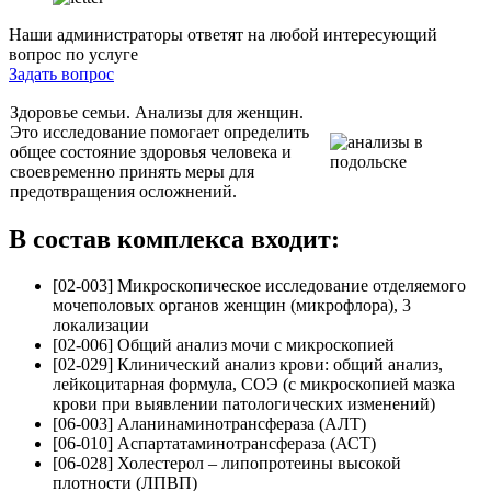
Наши администраторы ответят на любой интересующий
вопрос по услуге
Задать вопрос
Здоровье семьи. Анализы для женщин.
Это исследование помогает определить
общее состояние здоровья человека и
своевременно принять меры для
предотвращения осложнений.
В состав комплекса входит:
[02-003] Микроскопическое исследование отделяемого
мочеполовых органов женщин (микрофлора), 3
локализации
[02-006] Общий анализ мочи с микроскопией
[02-029] Клинический анализ крови: общий анализ,
лейкоцитарная формула, СОЭ (с микроскопией мазка
крови при выявлении патологических изменений)
[06-003] Аланинаминотрансфераза (АЛТ)
[06-010] Аспартатаминотрансфераза (АСТ)
[06-028] Холестерол – липопротеины высокой
плотности (ЛПВП)