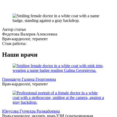
Автор статьи
Федотова Валерия Алексеевна
Врач-кардиолог, терапевт
Стаж работы:
Наши врачи
Гриншкун Галина Георгиевна
Врач-кардиолог, терапевт
Юнусова Гулчехра Раджабоевна
Врач-гинеколог, акушер, врач-УЗИ (ультразвуковая