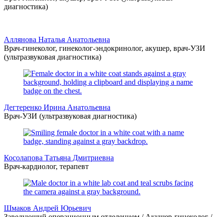
диагностика)
Аллянова Наталья Анатольевна
Врач-гинеколог, гинеколог-эндокринолог, акушер, врач-УЗИ
(ультразвуковая диагностика)
Дегтеренко Ирина Анатольевна
Врач-УЗИ (ультразвуковая диагностика)
Косолапова Татьяна Дмитриевна
Врач-кардиолог, терапевт
Шмаков Андрей Юрьевич
Заведующий операционным отделением / Акушер-гинеколог /