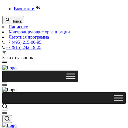
Вконтакте
Поиск
Пациенту
Контролирующие организации
Льготная программа
+7 (495) 215-00-95
+7 (915) 242-19-25
Заказать звонок