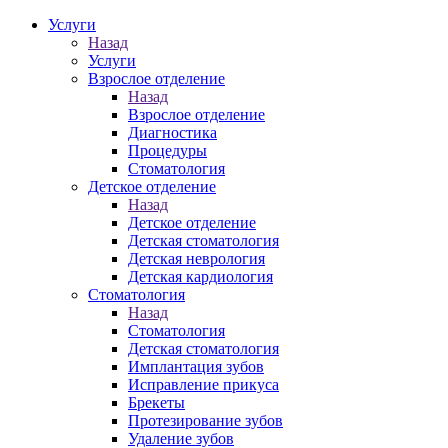
Услуги
Назад
Услуги
Взрослое отделение
Назад
Взрослое отделение
Диагностика
Процедуры
Стоматология
Детское отделение
Назад
Детское отделение
Детская стоматология
Детская неврология
Детская кардиология
Стоматология
Назад
Стоматология
Детская стоматология
Имплантация зубов
Исправление прикуса
Брекеты
Протезирование зубов
Удаление зубов