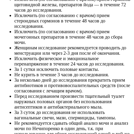
щитовидной железы, препаратов йода — в течение 72
часов до исследования.
Исключить (по согласованию с врачом) прием
стероидных гормонов в течение 48 часов до
исследования.
Исключить (по согласованию с врачом) прием
мочегонных препаратов в течение 48 часов до сбора
мочи.
Женщинам исследование рекомендуется проводить до
менструации или через 2-3 дня после её окончания.
Исключить физическое и эмоциональное
перенапряжение в течение 24 часов до исследования.
За 1 сутки исключить половые контакты.
Не курить в течение 3 часов до исследования.
За несколько дней до исследования прекратить прием
антибиотиков и противовоспалительных средств (после
согласования с лечащим врачом).
Перед исследованием произвести тщательный туалет
наружных половых органов без использования
антисептиков и антибактериального мыла.
За 3 суток до исследования не использовать
вагинальные свечи, мази, спермициды, тампоны.
Не рекомендуется сдавать общий анализ мочи и анализ
мочи по Нечипоренко в один день, т.к. при
использовании для обоих исследований одной и той же