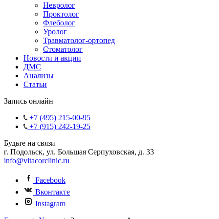
Невролог
Проктолог
Флеболог
Уролог
Травматолог-ортопед
Стоматолог
Новости и акции
ДМС
Анализы
Статьи
Запись онлайн
+7 (495) 215-00-95
+7 (915) 242-19-25
Будьте на связи
г. Подольск, ул. Большая Серпуховская, д. 33
info@vitacorclinic.ru
Facebook
Вконтакте
Instagram