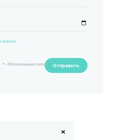
х данных
- Обязательные поля
*
×