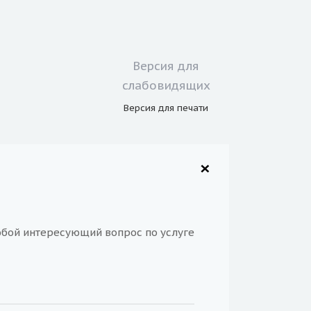
Версия для
слабовидящих
Версия для
печати
© 2023 Все права защищены.
×
Лицензии
Карта сайта
бой интересующий вопрос по услуге
Отзывы
Реквизиты
Контролирующие организации