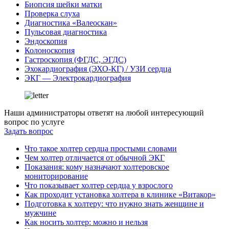
Биопсия шейки матки
Проверка слуха
Диагностика «Валеоскан»
Пульсовая диагностика
Эндоскопия
Колоноскопия
Гастроскопия (ФГДС, ЭГДС)
Эхокардиография (ЭХО-КГ) / УЗИ сердца
ЭКГ — Электрокардиография
Наши администраторы ответят на любой интересующий
вопрос по услуге
Задать вопрос
Что такое холтер сердца простыми словами
Чем холтер отличается от обычной ЭКГ
Показания: кому назначают холтеровское
мониторирование
Что показывает холтер сердца у взрослого
Как проходит установка холтера в клинике «Витакор»
Подготовка к холтеру: что нужно знать женщине и
мужчине
Как носить холтер: можно и нельзя