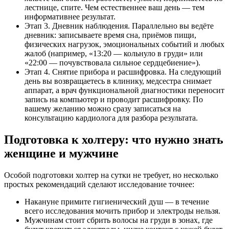
лестнице, спите. Чем естественнее ваш день — тем
информативнее результат.
Этап 3. Дневник наблюдения. Параллельно вы ведёте
дневник: записываете время сна, приёмов пищи,
физических нагрузок, эмоциональных событий и любых
жалоб (например, «13:20 — кольнуло в груди» или
«22:00 — почувствовала сильное сердцебиение»).
Этап 4. Снятие прибора и расшифровка. На следующий
день вы возвращаетесь в клинику, медсестра снимает
аппарат, а врач функциональной диагностики переносит
запись на компьютер и проводит расшифровку. По
вашему желанию можно сразу записаться на
консультацию кардиолога для разбора результата.
Подготовка к холтеру: что нужно знать
женщине и мужчине
Особой подготовки холтер на сутки не требует, но несколько
простых рекомендаций сделают исследование точнее:
Накануне примите гигиенический душ — в течение
всего исследования мочить прибор и электроды нельзя.
Мужчинам стоит сбрить волосы на груди в зонах, где