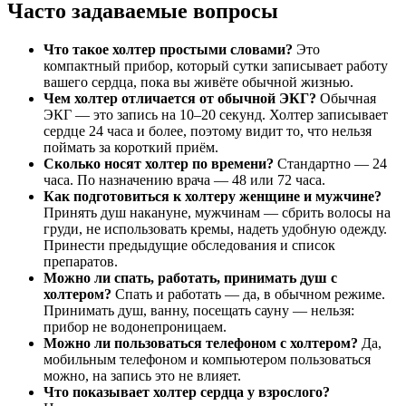
Часто задаваемые вопросы
Что такое холтер простыми словами?
Это
компактный прибор, который сутки записывает работу
вашего сердца, пока вы живёте обычной жизнью.
Чем холтер отличается от обычной ЭКГ?
Обычная
ЭКГ — это запись на 10–20 секунд. Холтер записывает
сердце 24 часа и более, поэтому видит то, что нельзя
поймать за короткий приём.
Сколько носят холтер по времени?
Стандартно — 24
часа. По назначению врача — 48 или 72 часа.
Как подготовиться к холтеру женщине и мужчине?
Принять душ накануне, мужчинам — сбрить волосы на
груди, не использовать кремы, надеть удобную одежду.
Принести предыдущие обследования и список
препаратов.
Можно ли спать, работать, принимать душ с
холтером?
Спать и работать — да, в обычном режиме.
Принимать душ, ванну, посещать сауну — нельзя:
прибор не водонепроницаем.
Можно ли пользоваться телефоном с холтером?
Да,
мобильным телефоном и компьютером пользоваться
можно, на запись это не влияет.
Что показывает холтер сердца у взрослого?