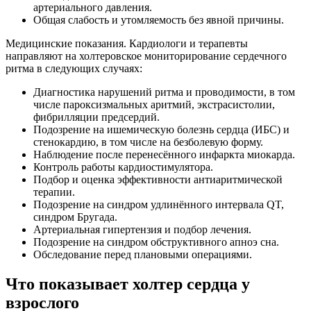
артериального давления.
Общая слабость и утомляемость без явной причины.
Медицинские показания. Кардиологи и терапевты
направляют на холтеровское мониторирование сердечного
ритма в следующих случаях:
Диагностика нарушений ритма и проводимости, в том
числе пароксизмальных аритмий, экстрасистолии,
фибрилляции предсердий.
Подозрение на ишемическую болезнь сердца (ИБС) и
стенокардию, в том числе на безболевую форму.
Наблюдение после перенесённого инфаркта миокарда.
Контроль работы кардиостимулятора.
Подбор и оценка эффективности антиаритмической
терапии.
Подозрение на синдром удлинённого интервала QT,
синдром Бругада.
Артериальная гипертензия и подбор лечения.
Подозрение на синдром обструктивного апноэ сна.
Обследование перед плановыми операциями.
Что показывает холтер сердца у
взрослого