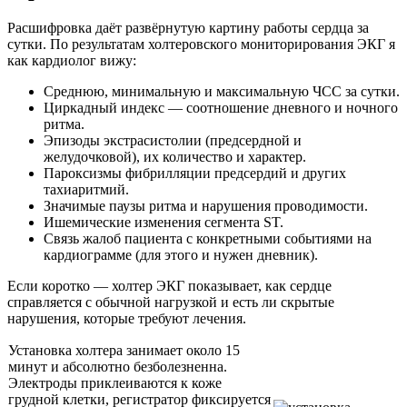
Расшифровка даёт развёрнутую картину работы сердца за
сутки. По результатам холтеровского мониторирования ЭКГ я
как кардиолог вижу:
Среднюю, минимальную и максимальную ЧСС за сутки.
Циркадный индекс — соотношение дневного и ночного
ритма.
Эпизоды экстрасистолии (предсердной и
желудочковой), их количество и характер.
Пароксизмы фибрилляции предсердий и других
тахиаритмий.
Значимые паузы ритма и нарушения проводимости.
Ишемические изменения сегмента ST.
Связь жалоб пациента с конкретными событиями на
кардиограмме (для этого и нужен дневник).
Если коротко — холтер ЭКГ показывает, как сердце
справляется с обычной нагрузкой и есть ли скрытые
нарушения, которые требуют лечения.
Установка холтера занимает около 15
минут и абсолютно безболезненна.
Электроды приклеиваются к коже
грудной клетки, регистратор фиксируется