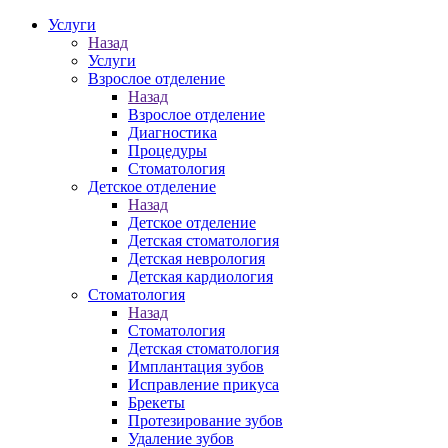
Услуги
Назад
Услуги
Взрослое отделение
Назад
Взрослое отделение
Диагностика
Процедуры
Стоматология
Детское отделение
Назад
Детское отделение
Детская стоматология
Детская неврология
Детская кардиология
Стоматология
Назад
Стоматология
Детская стоматология
Имплантация зубов
Исправление прикуса
Брекеты
Протезирование зубов
Удаление зубов