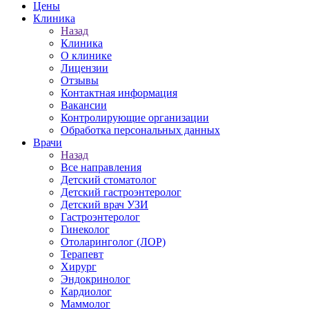
Цены
Клиника
Назад
Клиника
О клинике
Лицензии
Отзывы
Контактная информация
Вакансии
Контролирующие организации
Обработка персональных данных
Врачи
Назад
Все направления
Детский стоматолог
Детский гастроэнтеролог
Детский врач УЗИ
Гастроэнтеролог
Гинеколог
Отоларинголог (ЛОР)
Терапевт
Хирург
Эндокринолог
Кардиолог
Маммолог