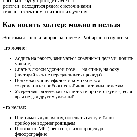
посещать сауну, проходить МРТ и
рентген, находиться рядом с источниками
сильного электромагнитного излучения.
Как носить холтер: можно и нельзя
Это самый частый вопрос на приёме. Разбираю по пунктам.
Что можно:
Ходить на работу, заниматься обычными делами, водить
машину.
Спать в любой удобной позе — на спине, на боку
(постарайтесь не передавливать провода).
Пользоваться телефоном и компьютером —
современные приборы устойчивы к таким помехам.
Умеренная физическая активность приветствуется, если
врач не дал других указаний.
Что нельзя:
Принимать душ, ванну, посещать сауну и баню —
прибор не водонепроницаем.
Проходить МРТ, рентген, физиопроцедуры,
флюорографию.