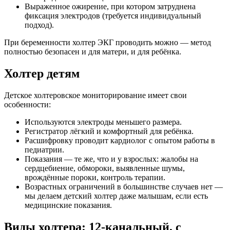
Выраженное ожирение, при котором затруднена
фиксация электродов (требуется индивидуальный
подход).
При беременности холтер ЭКГ проводить можно — метод
полностью безопасен и для матери, и для ребёнка.
Холтер детям
Детское холтеровское мониторирование имеет свои
особенности:
Используются электроды меньшего размера.
Регистратор лёгкий и комфортный для ребёнка.
Расшифровку проводит кардиолог с опытом работы в
педиатрии.
Показания — те же, что и у взрослых: жалобы на
сердцебиение, обмороки, выявленные шумы,
врождённые пороки, контроль терапии.
Возрастных ограничений в большинстве случаев нет —
мы делаем детский холтер даже малышам, если есть
медицинские показания.
Виды холтера: 12-канальный, с