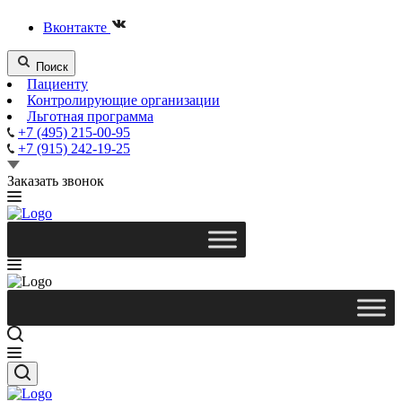
Вконтакте
Поиск
Пациенту
Контролирующие организации
Льготная программа
+7 (495) 215-00-95
+7 (915) 242-19-25
Заказать звонок