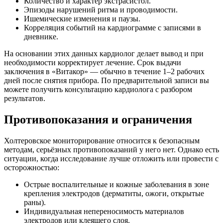
Количество и характер экстрасистол.
Эпизоды нарушений ритма и проводимости.
Ишемические изменения и паузы.
Корреляция событий на кардиограмме с записями в
дневнике.
На основании этих данных кардиолог делает вывод и при
необходимости корректирует лечение. Срок выдачи
заключения в «Витакор» — обычно в течение 1–2 рабочих
дней после снятия прибора. По предварительной записи вы
можете получить консультацию кардиолога с разбором
результатов.
Противопоказания и ограничения
Холтеровское мониторирование относится к безопасным
методам, серьёзных противопоказаний у него нет. Однако есть
ситуации, когда исследование лучше отложить или провести с
осторожностью:
Острые воспалительные и кожные заболевания в зоне
крепления электродов (дерматиты, ожоги, открытые
раны).
Индивидуальная непереносимость материалов
электродов или клеящего слоя.