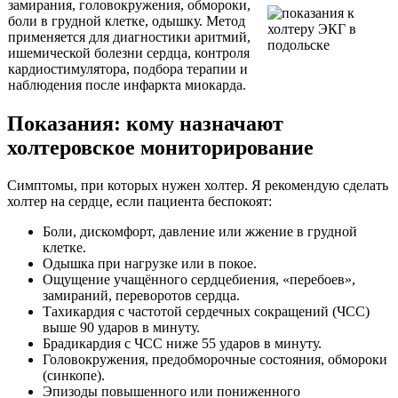
замирания, головокружения, обмороки,
боли в грудной клетке, одышку. Метод
применяется для диагностики аритмий,
ишемической болезни сердца, контроля
кардиостимулятора, подбора терапии и
наблюдения после инфаркта миокарда.
Показания: кому назначают
холтеровское мониторирование
Симптомы, при которых нужен холтер. Я рекомендую сделать
холтер на сердце, если пациента беспокоят:
Боли, дискомфорт, давление или жжение в грудной
клетке.
Одышка при нагрузке или в покое.
Ощущение учащённого сердцебиения, «перебоев»,
замираний, переворотов сердца.
Тахикардия с частотой сердечных сокращений (ЧСС)
выше 90 ударов в минуту.
Брадикардия с ЧСС ниже 55 ударов в минуту.
Головокружения, предобморочные состояния, обмороки
(синкопе).
Эпизоды повышенного или пониженного