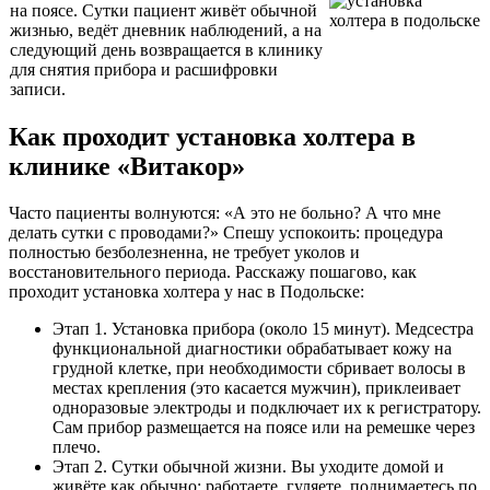
на поясе. Сутки пациент живёт обычной
жизнью, ведёт дневник наблюдений, а на
следующий день возвращается в клинику
для снятия прибора и расшифровки
записи.
Как проходит установка холтера в
клинике «Витакор»
Часто пациенты волнуются: «А это не больно? А что мне
делать сутки с проводами?» Спешу успокоить: процедура
полностью безболезненна, не требует уколов и
восстановительного периода. Расскажу пошагово, как
проходит установка холтера у нас в Подольске:
Этап 1. Установка прибора (около 15 минут). Медсестра
функциональной диагностики обрабатывает кожу на
грудной клетке, при необходимости сбривает волосы в
местах крепления (это касается мужчин), приклеивает
одноразовые электроды и подключает их к регистратору.
Сам прибор размещается на поясе или на ремешке через
плечо.
Этап 2. Сутки обычной жизни. Вы уходите домой и
живёте как обычно: работаете, гуляете, поднимаетесь по