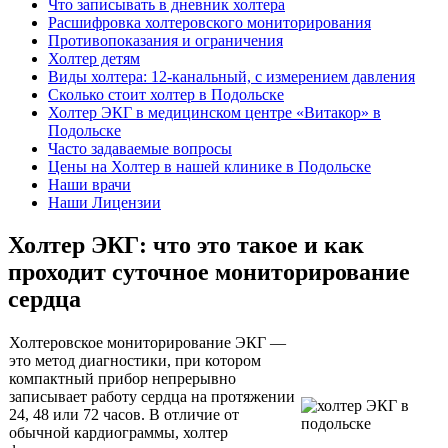
Что записывать в дневник холтера
Расшифровка холтеровского мониторирования
Противопоказания и ограничения
Холтер детям
Виды холтера: 12-канальный, с измерением давления
Сколько стоит холтер в Подольске
Холтер ЭКГ в медицинском центре «Витакор» в
Подольске
Часто задаваемые вопросы
Цены на Холтер в нашей клинике в Подольске
Наши врачи
Наши Лицензии
Холтер ЭКГ: что это такое и как
проходит суточное мониторирование
сердца
Холтеровское мониторирование ЭКГ —
это метод диагностики, при котором
компактный прибор непрерывно
записывает работу сердца на протяжении
24, 48 или 72 часов. В отличие от
обычной кардиограммы, холтер