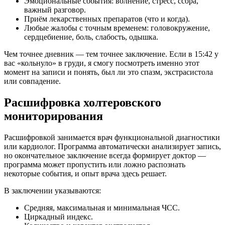
Эмоциональные события: волнение, стресс, ссора,
важный разговор.
Приём лекарственных препаратов (что и когда).
Любые жалобы с точным временем: головокружение,
сердцебиение, боль, слабость, одышка.
Чем точнее дневник — тем точнее заключение. Если в 15:42 у
вас «кольнуло» в груди, я смогу посмотреть именно этот
момент на записи и понять, был ли это спазм, экстрасистола
или совпадение.
Расшифровка холтеровского
мониторирования
Расшифровкой занимается врач функциональной диагностики
или кардиолог. Программа автоматически анализирует запись,
но окончательное заключение всегда формирует доктор —
программа может пропустить или ложно распознать
некоторые события, и опыт врача здесь решает.
В заключении указываются:
Средняя, максимальная и минимальная ЧСС.
Циркадный индекс.