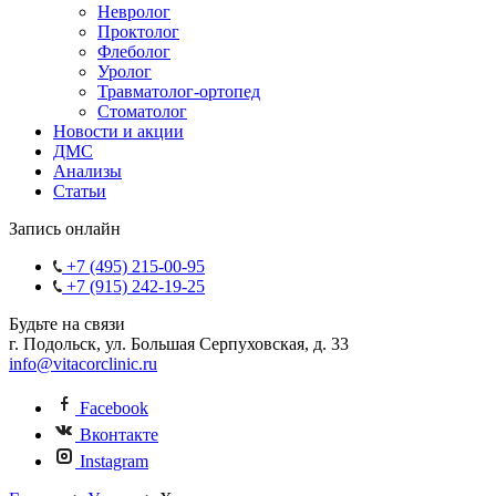
Невролог
Проктолог
Флеболог
Уролог
Травматолог-ортопед
Стоматолог
Новости и акции
ДМС
Анализы
Статьи
Запись онлайн
+7 (495) 215-00-95
+7 (915) 242-19-25
Будьте на связи
г. Подольск, ул. Большая Серпуховская, д. 33
info@vitacorclinic.ru
Facebook
Вконтакте
Instagram