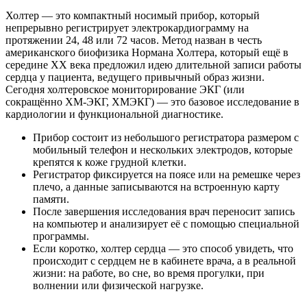
Холтер — это компактный носимый прибор, который
непрерывно регистрирует электрокардиограмму на
протяжении 24, 48 или 72 часов. Метод назван в честь
американского биофизика Нормана Холтера, который ещё в
середине XX века предложил идею длительной записи работы
сердца у пациента, ведущего привычный образ жизни.
Сегодня холтеровское мониторирование ЭКГ (или
сокращённо ХМ-ЭКГ, ХМЭКГ) — это базовое исследование в
кардиологии и функциональной диагностике.
Прибор состоит из небольшого регистратора размером с
мобильный телефон и нескольких электродов, которые
крепятся к коже грудной клетки.
Регистратор фиксируется на поясе или на ремешке через
плечо, а данные записываются на встроенную карту
памяти.
После завершения исследования врач переносит запись
на компьютер и анализирует её с помощью специальной
программы.
Если коротко, холтер сердца — это способ увидеть, что
происходит с сердцем не в кабинете врача, а в реальной
жизни: на работе, во сне, во время прогулки, при
волнении или физической нагрузке.