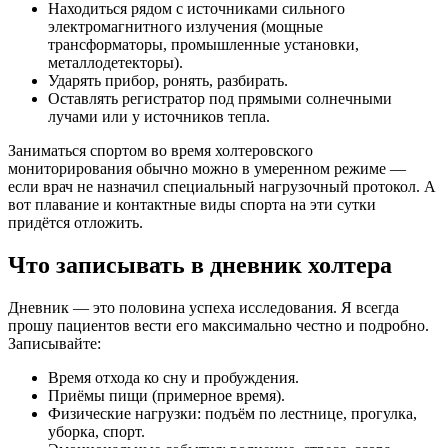
Находиться рядом с источниками сильного
электромагнитного излучения (мощные
трансформаторы, промышленные установки,
металлодетекторы).
Ударять прибор, ронять, разбирать.
Оставлять регистратор под прямыми солнечными
лучами или у источников тепла.
Заниматься спортом во время холтеровского
мониторирования обычно можно в умеренном режиме —
если врач не назначил специальный нагрузочный протокол. А
вот плавание и контактные виды спорта на эти сутки
придётся отложить.
Что записывать в дневник холтера
Дневник — это половина успеха исследования. Я всегда
прошу пациентов вести его максимально честно и подробно.
Записывайте:
Время отхода ко сну и пробуждения.
Приёмы пищи (примерное время).
Физические нагрузки: подъём по лестнице, прогулка,
уборка, спорт.