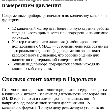
измерением давления
Современные приборы различаются по количеству каналов и
функциям:
12-канальный холтер даёт более полную картину работы
сердца и часто применяется при подозрении на ишемию
миокарда.
Холтер с измерением давления (комбинированное
исследование с СМАД — суточным мониторированием
артериального давления) одновременно записывает
кардиограмму и давление, что особенно ценно для
пациентов с артериальной гипертензией.
Точный вид прибора подбирается врачом исходя из
клинической ситуации.
Сколько стоит холтер в Подольске
Стоимость холтеровского мониторирования сердечного ритма
в клинике «Витакор» зависит от длительности исследования
(24, 48 или 72 часа) и наличия дополнительных опций —
например, одновременной записи давления или 12-
канального формата. Точную цену рекомендую уточнять по