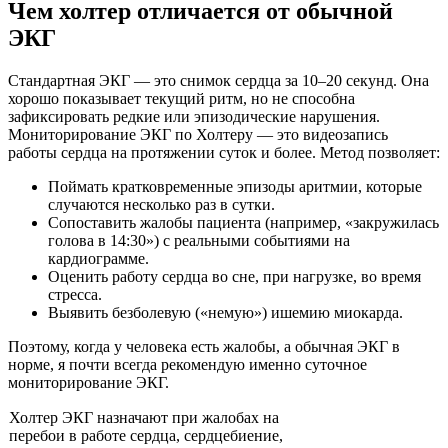
Чем холтер отличается от обычной
ЭКГ
Стандартная ЭКГ — это снимок сердца за 10–20 секунд. Она
хорошо показывает текущий ритм, но не способна
зафиксировать редкие или эпизодические нарушения.
Мониторирование ЭКГ по Холтеру — это видеозапись
работы сердца на протяжении суток и более. Метод позволяет:
Поймать кратковременные эпизоды аритмии, которые
случаются несколько раз в сутки.
Сопоставить жалобы пациента (например, «закружилась
голова в 14:30») с реальными событиями на
кардиограмме.
Оценить работу сердца во сне, при нагрузке, во время
стресса.
Выявить безболевую («немую») ишемию миокарда.
Поэтому, когда у человека есть жалобы, а обычная ЭКГ в
норме, я почти всегда рекомендую именно суточное
мониторирование ЭКГ.
Холтер ЭКГ назначают при жалобах на
перебои в работе сердца, сердцебиение,