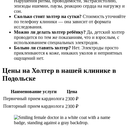
Нарушения ритма, проводимости, экстрасистолию,
эпизоды ишемии, паузы, реакцию сердца на нагрузку и
сон.
Сколько стоит холтер на сутки?
Стоимость уточняйте
по телефону клиники — она зависит от формата
исследования.
Можно ли делать холтер ребёнку?
Да, детский холтер
проводится по тем же показаниям, что и взрослым, с
использованием специальных электродов.
Больно ли ставить холтер?
Нет. Электроды просто
приклеиваются к коже, никаких уколов и неприятных
ощущений нет.
Цены на Холтер в нашей клинике в
Подольске
Наименование услуги
Цена
Первичный прием кардиолога
2300 ₽
Повторный прием кардиолога
2300 ₽