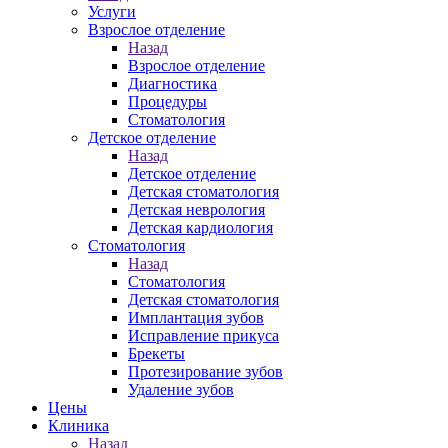
Услуги
Взрослое отделение
Назад
Взрослое отделение
Диагностика
Процедуры
Стоматология
Детское отделение
Назад
Детское отделение
Детская стоматология
Детская неврология
Детская кардиология
Стоматология
Назад
Стоматология
Детская стоматология
Имплантация зубов
Исправление прикуса
Брекеты
Протезирование зубов
Удаление зубов
Цены
Клиника
Назад