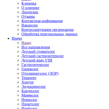
Клиника
О клинике
Лицензии
Отзывы
Контактная информация
Вакансии
Контролирующие организации
Обработка персональных данных
Врачи
Назад
Все направления
Детский стоматолог
Детский гастроэнтеролог
Детский врач УЗИ
Гастроэнтеролог
Гинеколог
Отоларинголог (ЛОР)
Терапевт
Хирург
Эндокринолог
Кардиолог
Маммолог
Невролог
Проктолог
Флеболог