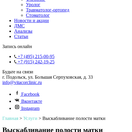
Уролог
Травматолог-ортопед
Стоматолог
Новости и акции
ДМС
Анализы
Статьи
Запись онлайн
+7 (495) 215-00-95
+7 (915) 242-19-25
Будьте на связи
г. Подольск, ул. Большая Серпуховская, д. 33
info@vitacorclinic.ru
Facebook
Вконтакте
Instagram
Главная
>
Услуги
>
Выскабливание полости матки
Выскабливание полости матки