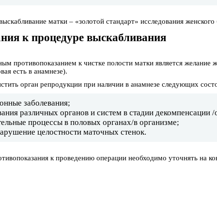
выскабливание матки – «золотой стандарт» исследования женского 
ния к процедуре выскабливания
ым противопоказанием к чистке полости матки является желание
вая есть в анамнезе).
стить орган репродукции при наличии в анамнезе следующих сост
онные заболевания;
ания различных органов и систем в стадии декомпенсации /
тельные процессы в половых органах/в организме;
нарушение целостности маточных стенок.
отивопоказания к проведению операции необходимо уточнять на ко