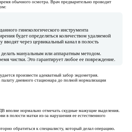
о время обычного осмотра. Врач предварительно проводит
ом:
данного гинекологического инструмента
ирения будет определяться количеством удаляемой
 вводят через цервикальный канал в полость
о делать мануальным или аппаратным методом.
время чистки. Это гарантирует любое ее повреждение.
удается произвести адекватный забор эндометрия.
в палату дневного стационара до полной нормализации
ЛДВ вполне нормально отмечать скудные мажущие выделения.
ви в полости матки из-за нарушения ее естественного
вторно обратиться к специалисту, который делал операцию.