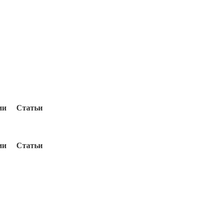
ии
Статьи
ии
Статьи