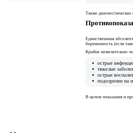
Также диагностическое 
Противопоказа
Единственным абсолютн
беременность (если тако
Крайне нежелательно чи
острые инфекци
тяжелые заболев
острые воспали
подозрение на 
В целом показания и пр