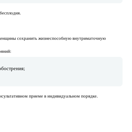
бесплодия.
 женщины сохранить жизнеспособную внутриматочную
ояний:
обострения;
нсультативном приеме в индивидуальном порядке.