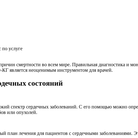
 по услуге
причин смертности во всем мире. Правильная диагностика и мо
-КГ является неоценимым инструментом для врачей.
рдечных состояний
кий спектр сердечных заболеваний. С его помощью можно опред
ов или опухолей.
ый план лечения для пациентов с сердечными заболеваниями. Э