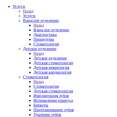
Услуги
Назад
Услуги
Взрослое отделение
Назад
Взрослое отделение
Диагностика
Процедуры
Стоматология
Детское отделение
Назад
Детское отделение
Детская стоматология
Детская неврология
Детская кардиология
Стоматология
Назад
Стоматология
Детская стоматология
Имплантация зубов
Исправление прикуса
Брекеты
Протезирование зубов
Удаление зубов