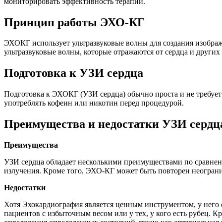
мониторировать эффективность терапии.
Принцип работы ЭХО-КГ
ЭХОКГ использует ультразвуковые волны для создания изображе
ультразвуковые волны, которые отражаются от сердца и других 
Подготовка к УЗИ сердца
Подготовка к ЭХОКГ (УЗИ сердца) обычно проста и не требует
употреблять кофеин или никотин перед процедурой.
Преимущества и недостатки УЗИ сердц
Преимущества
УЗИ сердца обладает несколькими преимуществами по сравнен
излучения. Кроме того, ЭХО-КГ может быть повторен неогранич
Недостатки
Хотя Эхокардиография является ценным инструментом, у него е
пациентов с избыточным весом или у тех, у кого есть рубец. К