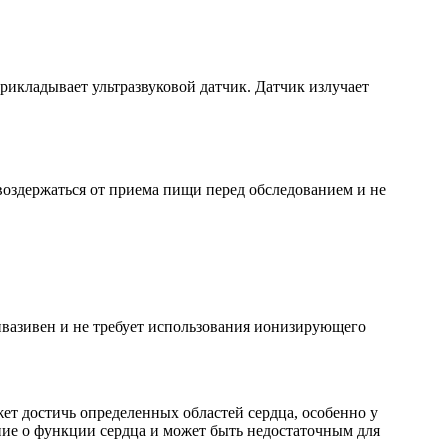
рикладывает ультразвуковой датчик. Датчик излучает
воздержаться от приема пищи перед обследованием и не
нвазивен и не требует использования ионизирующего
жет достичь определенных областей сердца, особенно у
ение о функции сердца и может быть недостаточным для