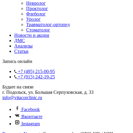
Невролог
Проктолог
Флеболог
Уролог
Травматолог-ортопед
Стоматолог
Новости и акции
ДМС
Анализы
Статьи
Запись онлайн
+7 (495) 215-00-95
+7 (915) 242-19-25
Будьте на связи
г. Подольск, ул. Большая Серпуховская, д. 33
info@vitacorclinic.ru
Facebook
Вконтакте
Instagram