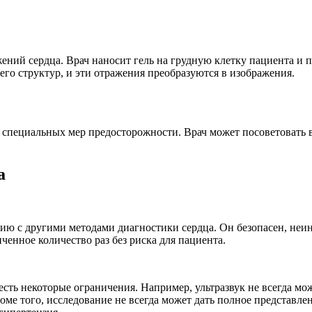
ний сердца. Врач наносит гель на грудную клетку пациента и п
его структур, и эти отражения преобразуются в изображения.
 специальных мер предосторожности. Врач может посоветовать 
а
ию с другими методами диагностики сердца. Он безопасен, неи
енное количество раз без риска для пациента.
сть некоторые ограничения. Например, ультразвук не всегда мо
роме того, исследование не всегда может дать полное представл