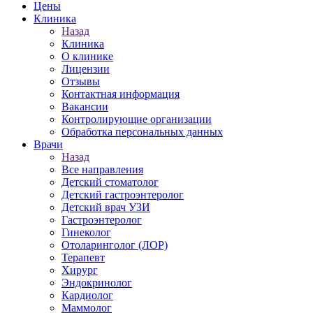
Цены
Клиника
Назад
Клиника
О клинике
Лицензии
Отзывы
Контактная информация
Вакансии
Контролирующие организации
Обработка персональных данных
Врачи
Назад
Все направления
Детский стоматолог
Детский гастроэнтеролог
Детский врач УЗИ
Гастроэнтеролог
Гинеколог
Отоларинголог (ЛОР)
Терапевт
Хирург
Эндокринолог
Кардиолог
Маммолог