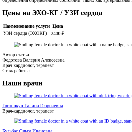
определения определенных состояний, таких как артериальная 
Цены на ЭХО-КГ / УЗИ сердца
Наименование услуги
Цена
УЗИ сердца (ЭХОКГ)
2400 ₽
Автор статьи
Федотова Валерия Алексеевна
Врач-кардиолог, терапевт
Стаж работы:
Наши врачи
Гриншкун Галина Георгиевна
Врач-кардиолог, терапевт
Бульбас Ольга Ивановна