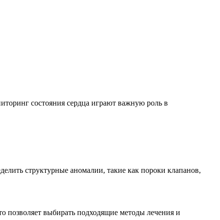
ниторинг состояния сердца играют важную роль в
елить структурные аномалии, такие как пороки клапанов,
то позволяет выбирать подходящие методы лечения и