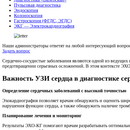
Пульсовая диагностика
Эндоскопия
Колоноскопия
Гастроскопия (ФГДС, ЭГДС)
ЭКГ — Электрокардиография
Наши администраторы ответят на любой интересующий вопрос
Задать вопрос
Сердечно-сосудистые заболевания являются одной из ведущих 
предотвращении серьезных осложнений. В этом контексте ЭХО
Важность УЗИ сердца в диагностике се
Определение сердечных заболеваний с высокой точностью
Эхокардиография позволяет врачам обнаружить и оценить широ
нарушения функции сердца, а также обнаружить наличие тромб
Планирование лечения и мониторинг
Результаты ЭХО-КГ помогают врачам разрабатывать оптимальн