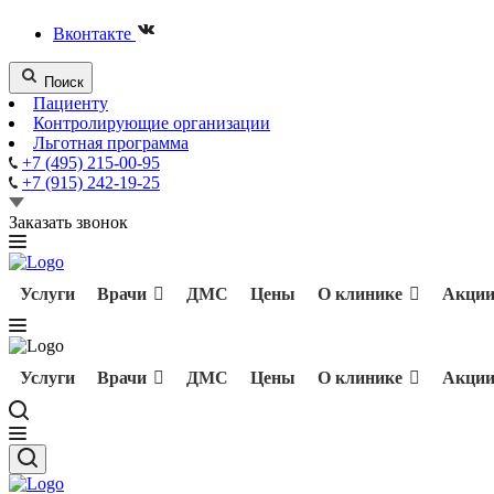
Вконтакте
Поиск
Пациенту
Контролирующие организации
Льготная программа
+7 (495) 215-00-95
+7 (915) 242-19-25
Заказать звонок
Услуги
Врачи
ДМС
Цены
О клинике
Акци
Услуги
Врачи
ДМС
Цены
О клинике
Акци