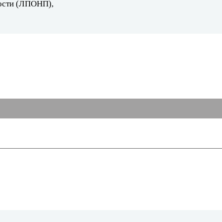
ости (ЛПОНП),