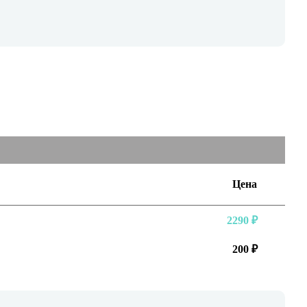
Цена
2290 ₽
200 ₽