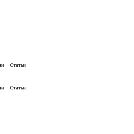
ии
Статьи
ии
Статьи