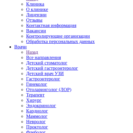
Клиника
О клинике
Лицензии
Отзывы
Контактная информация
Вакансии
Контролирующие организации
Обработка персональных данных
Врачи
Назад
Все направления
Детский стоматолог
Детский гастроэнтеролог
Детский врач УЗИ
Гастроэнтеролог
Гинеколог
Отоларинголог (ЛОР)
Терапевт
Хирург
Эндокринолог
Кардиолог
Маммолог
Невролог
Проктолог
Флеболог