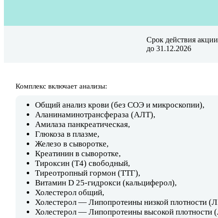
Срок действия акции
до 31.12.2026
Комплекс включает анализы:
Общий анализ крови (без СОЭ и микроскопии),
Аланинаминотрансфераза (АЛТ),
Амилаза панкреатическая,
Глюкоза в плазме,
Железо в сыворотке,
Креатинин в сыворотке,
Тироксин (Т4) свободный,
Тиреотропный гормон (ТТГ),
Витамин D 25-гидрокси (кальциферол),
Холестерол общий,
Холестерол — Липопротеины низкой плотности (
Холестерол — Липопротеины высокой плотности 