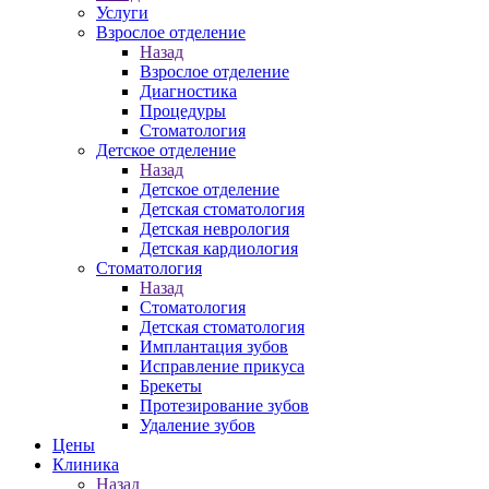
Услуги
Взрослое отделение
Назад
Взрослое отделение
Диагностика
Процедуры
Стоматология
Детское отделение
Назад
Детское отделение
Детская стоматология
Детская неврология
Детская кардиология
Стоматология
Назад
Стоматология
Детская стоматология
Имплантация зубов
Исправление прикуса
Брекеты
Протезирование зубов
Удаление зубов
Цены
Клиника
Назад