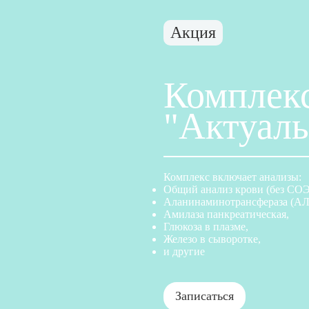
Акция
Комплекс
"Актуал
Комплекс включает анализы:
Общий анализ крови (без СОЭ
Аланинаминотрансфераза (АЛ
Амилаза панкреатическая,
Глюкоза в плазме,
Железо в сыворотке,
и другие
Записаться