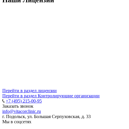
Наши Лицензии
Перейти в раздел лицензии
Перейти в раздел Контролирующие организации
+7 (495) 215-00-95
Заказать звонок
info@vitacorclinic.ru
г. Подольск, ул. Большая Серпуховская, д. 33
Мы в соцсетях