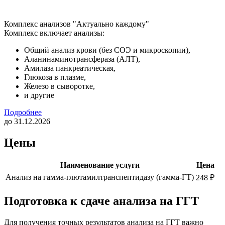
Комплекс анализов "Актуально каждому"
Комплекс включает анализы:
Общий анализ крови (без СОЭ и микроскопии),
Аланинаминотрансфераза (АЛТ),
Амилаза панкреатическая,
Глюкоза в плазме,
Железо в сыворотке,
и другие
Подробнее
до 31.12.2026
Цены
Наименование услуги
Цена
Анализ на гамма-глютамилтранспептидазу (гамма-ГТ)
248 ₽
Подготовка к сдаче анализа на ГГТ
Для получения точных результатов анализа на ГГТ важно