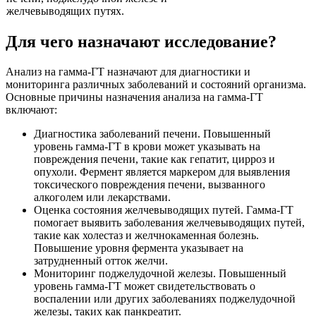
желчевыводящих путях.
Для чего назначают исследование?
Анализ на гамма-ГТ назначают для диагностики и
мониторинга различных заболеваний и состояний организма.
Основные причины назначения анализа на гамма-ГТ
включают:
Диагностика заболеваний печени. Повышенный
уровень гамма-ГТ в крови может указывать на
повреждения печени, такие как гепатит, цирроз и
опухоли. Фермент является маркером для выявления
токсического повреждения печени, вызванного
алкоголем или лекарствами.
Оценка состояния желчевыводящих путей. Гамма-ГТ
помогает выявить заболевания желчевыводящих путей,
такие как холестаз и желчнокаменная болезнь.
Повышение уровня фермента указывает на
затрудненный отток желчи.
Мониторинг поджелудочной железы. Повышенный
уровень гамма-ГТ может свидетельствовать о
воспалении или других заболеваниях поджелудочной
железы, таких как панкреатит.