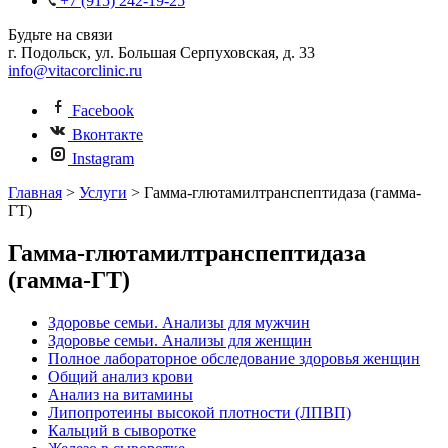
+7 (915) 242-19-25
Будьте на связи
г. Подольск, ул. Большая Серпуховская, д. 33
info@vitacorclinic.ru
Facebook
Вконтакте
Instagram
Главная
>
Услуги
>
Гамма-глютамилтранспептидаза (гамма-
ГТ)
Гамма-глютамилтранспептидаза
(гамма-ГТ)
Здоровье семьи. Анализы для мужчин
Здоровье семьи. Анализы для женщин
Полное лабораторное обследование здоровья женщин
Общий анализ крови
Анализ на витамины
Липопротеины высокой плотности (ЛПВП)
Кальций в сыворотке