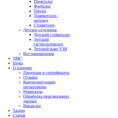
Проктолог
Флеболог
Уролог
Травматолог-
ортопед
Стоматолог
Детское отделение
Детский стоматолог
Детский
гастроэнтеролог
Детский врач УЗИ
Все направления
ДМС
Цены
О клинике
Лицензии и сертификаты
Отзывы
Контролирующие
организации
Реквизиты
Обработка персональных
данных
Вакансии
Акции
Статьи