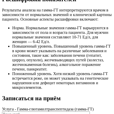
Результаты анализа на гамма-ГТ интерпретируются врачом в
зависимости от нормальных значений и клинической картины
пациента. Основные аспекты расшифровки включают:
Норма. Нормальные значения гамма-ГТ варьируются в
зависимости от пола и возраста пациента. Для мужчин
нормальные значения составляют 10-71 Ед/л, для
женщин — 6-42 Ед/л.
Повышенный уровень. Повышенный уровень гамма-ГТ
в крови может указывать на различные заболевания и
состояния, такие как: заболевания печени (гепатит,
цирроз, опухоли), желчевыводящих путей (холестаз,
желчнокаменная болезнь), алкогольное поражение
печени, панкреатит.
Пониженный уровень. Хотя низкий уровень гамма-ГТ
встречается реже, он может указывать на генетические
нарушения или дефицит некоторых витаминов и
микроэлементов.
Записаться на приём
Услуга - Гамма-глютамилтранспептидаза (гамма-ГТ)