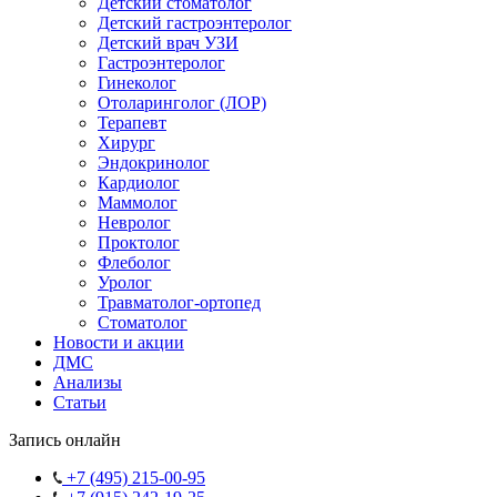
Детский стоматолог
Детский гастроэнтеролог
Детский врач УЗИ
Гастроэнтеролог
Гинеколог
Отоларинголог (ЛОР)
Терапевт
Хирург
Эндокринолог
Кардиолог
Маммолог
Невролог
Проктолог
Флеболог
Уролог
Травматолог-ортопед
Стоматолог
Новости и акции
ДМС
Анализы
Статьи
Запись онлайн
+7 (495) 215-00-95