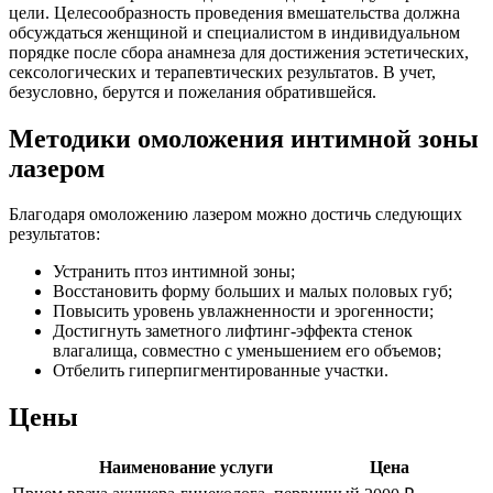
цели. Целесообразность проведения вмешательства должна
обсуждаться женщиной и специалистом в индивидуальном
порядке после сбора анамнеза для достижения эстетических,
сексологических и терапевтических результатов. В учет,
безусловно, берутся и пожелания обратившейся.
Методики омоложения интимной зоны
лазером
Благодаря омоложению лазером можно достичь следующих
результатов:
Устранить птоз интимной зоны;
Восстановить форму больших и малых половых губ;
Повысить уровень увлажненности и эрогенности;
Достигнуть заметного лифтинг-эффекта стенок
влагалища, совместно с уменьшением его объемов;
Отбелить гиперпигментированные участки.
Цены
Наименование услуги
Цена