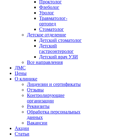
Проктолог
Флеболог
Уролог
Травматолог-
ортопед
Стоматолог
Детское отделение
Детский стоматолог
Детский
гастроэнтеролог
Детский врач УЗИ
Все направления
ДМС
Цены
О клинике
Лицензии и сертификаты
Отзывы
Контролирующие
организации
Реквизиты
Обработка персональных
данных
Вакансии
Акции
Статьи