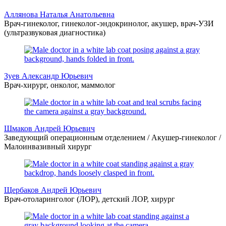
Аллянова Наталья Анатольевна
Врач-гинеколог, гинеколог-эндокринолог, акушер, врач-УЗИ
(ультразвуковая диагностика)
Зуев Александр Юрьевич
Врач-хирург, онколог, маммолог
Шмаков Андрей Юрьевич
Заведующий операционным отделением / Акушер-гинеколог /
Малоинвазивный хирург
Щербаков Андрей Юрьевич
Врач-отоларинголог (ЛОР), детский ЛОР, хирург