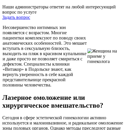
Наши администраторы ответят на любой интересующий
вопрос по услуге
Задать вопрос
Несовершенство интимных зон
появляется с возрастом. Многие
пациентки комплексуют по поводу своих
анатомических особенностей. Это мешает
вступать в сексуальную близость,
выходить на пляж в красивом купальнике
и даже просто не позволяет смириться с
дефектом. Специалисты клиники
«Витакор» в Подольске знают, как
вернуть уверенность в себе каждой
представительнице прекрасной
половины человечества.
Лазерное омоложение или
хирургическое вмешательство?
Сегодня в сфере эстетической гинекологии активно
используется и малоинвазивное, и радикальное омоложение
зоны половых органов. Однако методы преследуют разные