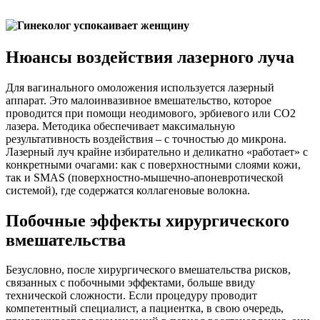
Нюансы воздействия лазерного луча
Для вагинального омоложения используется лазерный
аппарат. Это малоинвазивное вмешательство, которое
проводится при помощи неодимового, эрбиевого или CO2
лазера. Методика обеспечивает максимальную
результативность воздействия – с точностью до микрона.
Лазерный луч крайне избирательно и деликатно «работает» с
конкретными очагами: как с поверхностными слоями кожи,
так и SMAS (поверхностно-мышечно-апоневротической
системой), где содержатся коллагеновые волокна.
Побочные эффекты хирургического
вмешательства
Безусловно, после хирургического вмешательства рисков,
связанных с побочными эффектами, больше ввиду
технической сложности. Если процедуру проводит
компетентный специалист, а пациентка, в свою очередь,