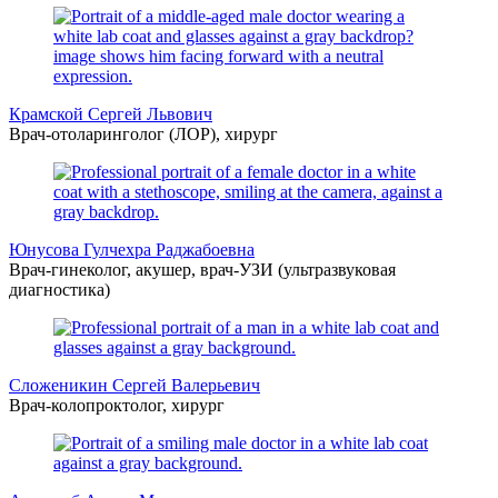
Крамской Сергей Львович
Врач-отоларинголог (ЛОР), хирург
Юнусова Гулчехра Раджабоевна
Врач-гинеколог, акушер, врач-УЗИ (ультразвуковая
диагностика)
Сложеникин Сергей Валерьевич
Врач-колопроктолог, хирург