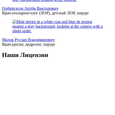
Гербергаген Артём Викторович
Врач-отоларинголог (ЛОР), детский ЛОР, хирург
Малов Руслан Владимирович
Врач-уролог, андролог, хирург
Наши Лицензии