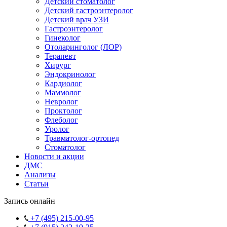
Детский стоматолог
Детский гастроэнтеролог
Детский врач УЗИ
Гастроэнтеролог
Гинеколог
Отоларинголог (ЛОР)
Терапевт
Хирург
Эндокринолог
Кардиолог
Маммолог
Невролог
Проктолог
Флеболог
Уролог
Травматолог-ортопед
Стоматолог
Новости и акции
ДМС
Анализы
Статьи
Запись онлайн
+7 (495) 215-00-95