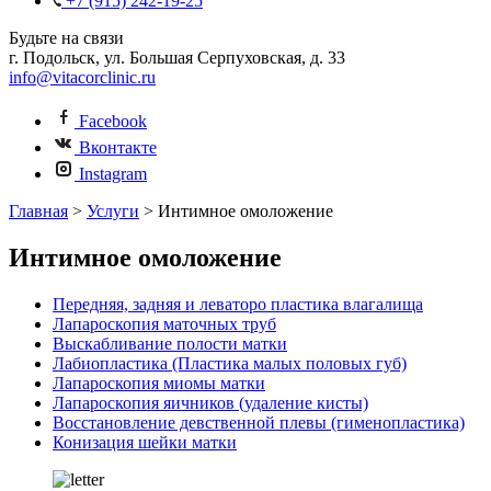
+7 (915) 242-19-25
Будьте на связи
г. Подольск, ул. Большая Серпуховская, д. 33
info@vitacorclinic.ru
Facebook
Вконтакте
Instagram
Главная
>
Услуги
>
Интимное омоложение
Интимное омоложение
Передняя, задняя и леваторо пластика влагалища
Лапароскопия маточных труб
Выскабливание полости матки
Лабиопластика (Пластика малых половых губ)
Лапароскопия миомы матки
Лапароскопия яичников (удаление кисты)
Восстановление девственной плевы (гименопластика)
Конизация шейки матки