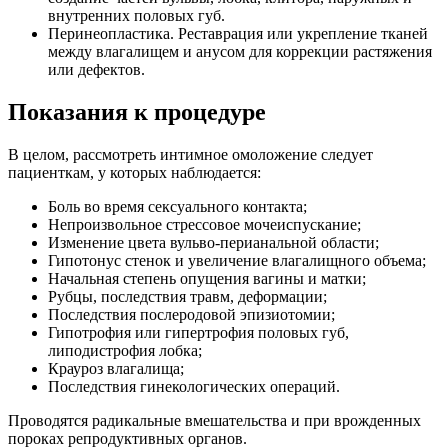
внутренних половых губ.
Перинеопластика. Реставрация или укрепление тканей
между влагалищем и анусом для коррекции растяжения
или дефектов.
Показания к процедуре
В целом, рассмотреть интимное омоложение следует
пациенткам, у которых наблюдается:
Боль во время сексуального контакта;
Непроизвольное стрессовое мочеиспускание;
Изменение цвета вульво-перианальной области;
Гипотонус стенок и увеличение влагалищного объема;
Начальная степень опущения вагины и матки;
Рубцы, последствия травм, деформации;
Последствия послеродовой эпизиотомии;
Гипотрофия или гипертрофия половых губ,
липодистрофия лобка;
Крауроз влагалища;
Последствия гинекологических операций.
Проводятся радикальные вмешательства и при врожденных
пороках репродуктивных органов.