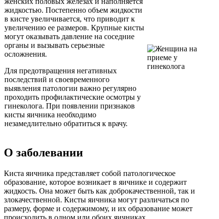
женских половых железах и наполняется
жидкостью. Постепенно объем жидкости
в кисте увеличивается, что приводит к
увеличению ее размеров. Крупные кисты
могут оказывать давление на соседние
органы и вызывать серьезные
осложнения.
Для предотвращения негативных
последствий и своевременного
выявления патологии важно регулярно
проходить профилактические осмотры у
гинеколога. При появлении признаков
кисты яичника необходимо
незамедлительно обратиться к врачу.
О заболевании
Киста яичника представляет собой патологическое
образование, которое возникает в яичнике и содержит
жидкость. Она может быть как доброкачественной, так и
злокачественной. Кисты яичника могут различаться по
размеру, форме и содержимому, и их образование может
происходить в одном или обоих яичниках.