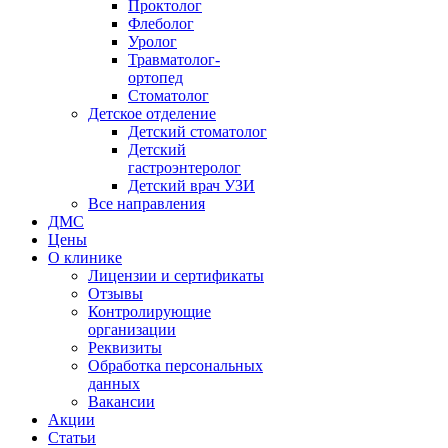
Проктолог
Флеболог
Уролог
Травматолог-
ортопед
Стоматолог
Детское отделение
Детский стоматолог
Детский
гастроэнтеролог
Детский врач УЗИ
Все направления
ДМС
Цены
О клинике
Лицензии и сертификаты
Отзывы
Контролирующие
организации
Реквизиты
Обработка персональных
данных
Вакансии
Акции
Статьи