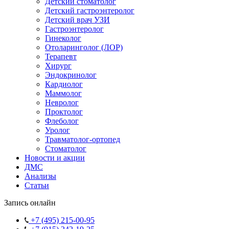
Детский стоматолог
Детский гастроэнтеролог
Детский врач УЗИ
Гастроэнтеролог
Гинеколог
Отоларинголог (ЛОР)
Терапевт
Хирург
Эндокринолог
Кардиолог
Маммолог
Невролог
Проктолог
Флеболог
Уролог
Травматолог-ортопед
Стоматолог
Новости и акции
ДМС
Анализы
Статьи
Запись онлайн
+7 (495) 215-00-95