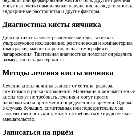
овуляция или формирование желтого тела. Другие причины
могут включать гормональные нарушения, наследственность,
эндокринные расстройства и другие факторы.
Диагностика кисты яичника
Диагностика включает различные методы, такие как
ультразвуковое исследование, рентгеновская и компьютерная
томография, магнитно-резонансная томография и
лапароскопия. Тщательная диагностика помогает определить
размер, тип и характер кисты.
Методы лечения кисты яичника
Лечение кисты яичника зависит от ее типа, размера,
симптомов и риска осложнений. Маленькие и безсимптомные
кисты могут не требовать лечения и могут просто
наблюдаться на протяжении определенного времени. Однако
в случаях больших, симптомных или подозрительных на
злокачественность кист, может потребоваться хирургическое
вмешательство.
Записаться на приём