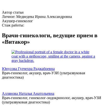
Автор статьи
Личное: Медведева Ирина Александровна
Акушер-гинеколог
Стаж работы:
Врачи-гинекологи, ведущие прием в
«Витакор»
Юнусова Гулчехра Раджабоевна
Врач-гинеколог, акушер, врач-УЗИ (ультразвуковая
диагностика)
Аллянова Наталья Анатольевна
Врач-гинеколог, гинеколог-эндокринолог, акушер, врач-УЗИ
(ультразвуковая диагностика)