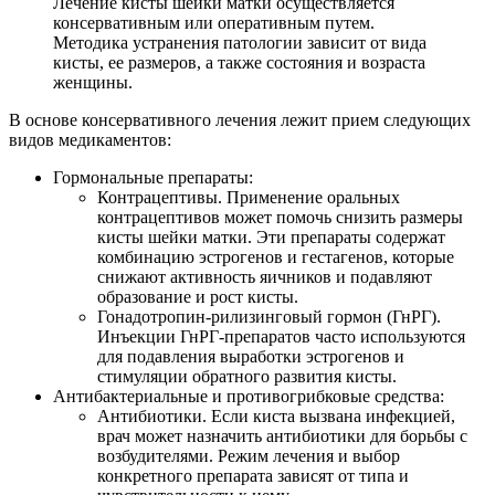
Лечение кисты шейки матки осуществляется
консервативным или оперативным путем.
Методика устранения патологии зависит от вида
кисты, ее размеров, а также состояния и возраста
женщины.
В основе консервативного лечения лежит прием следующих
видов медикаментов:
Гормональные препараты:
Контрацептивы. Применение оральных
контрацептивов может помочь снизить размеры
кисты шейки матки. Эти препараты содержат
комбинацию эстрогенов и гестагенов, которые
снижают активность яичников и подавляют
образование и рост кисты.
Гонадотропин-рилизинговый гормон (ГнРГ).
Инъекции ГнРГ-препаратов часто используются
для подавления выработки эстрогенов и
стимуляции обратного развития кисты.
Антибактериальные и противогрибковые средства:
Антибиотики. Если киста вызвана инфекцией,
врач может назначить антибиотики для борьбы с
возбудителями. Режим лечения и выбор
конкретного препарата зависят от типа и