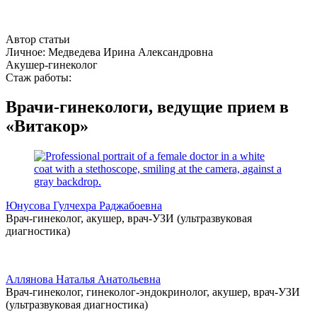
Автор статьи
Личное: Медведева Ирина Александровна
Акушер-гинеколог
Стаж работы:
Врачи-гинекологи, ведущие прием в
«Витакор»
Юнусова Гулчехра Раджабоевна
Врач-гинеколог, акушер, врач-УЗИ (ультразвуковая
диагностика)
Аллянова Наталья Анатольевна
Врач-гинеколог, гинеколог-эндокринолог, акушер, врач-УЗИ
(ультразвуковая диагностика)