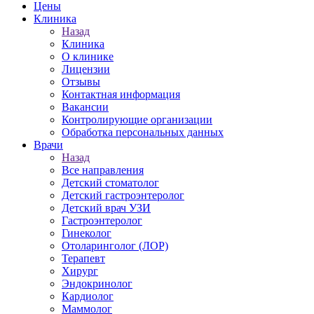
Цены
Клиника
Назад
Клиника
О клинике
Лицензии
Отзывы
Контактная информация
Вакансии
Контролирующие организации
Обработка персональных данных
Врачи
Назад
Все направления
Детский стоматолог
Детский гастроэнтеролог
Детский врач УЗИ
Гастроэнтеролог
Гинеколог
Отоларинголог (ЛОР)
Терапевт
Хирург
Эндокринолог
Кардиолог
Маммолог