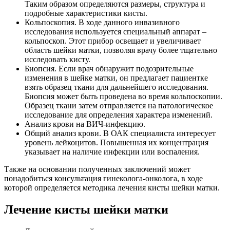
Таким образом определяются размеры, структура и
подробные характеристики кисты.
Кольпоскопия. В ходе данного инвазивного
исследования используется специальный аппарат –
кольпоскоп. Этот прибор освещает и увеличивает
область шейки матки, позволяя врачу более тщательно
исследовать кисту.
Биопсия. Если врач обнаружит подозрительные
изменения в шейке матки, он предлагает пациентке
взять образец ткани для дальнейшего исследования.
Биопсия может быть проведена во время кольпоскопии.
Образец ткани затем отправляется на патологическое
исследование для определения характера изменений.
Анализ крови на ВИЧ-инфекцию.
Общий анализ крови. В ОАК специалиста интересует
уровень лейкоцитов. Повышенная их концентрация
указывает на наличие инфекции или воспаления.
Также на основании полученных заключений может
понадобиться консультация гинеколога-онколога, в ходе
которой определяется методика лечения кисты шейки матки.
Лечение кисты шейки матки