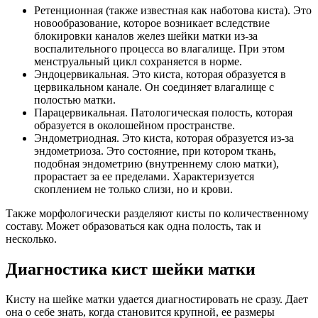
Ретенционная (также известная как наботова киста). Это
новообразование, которое возникает вследствие
блокировки каналов желез шейки матки из-за
воспалительного процесса во влагалище. При этом
менструальный цикл сохраняется в норме.
Эндоцервикальная. Это киста, которая образуется в
цервикальном канале. Он соединяет влагалище с
полостью матки.
Парацервикальная. Патологическая полость, которая
образуется в околошейном пространстве.
Эндометриодная. Это киста, которая образуется из-за
эндометриоза. Это состояние, при котором ткань,
подобная эндометрию (внутреннему слою матки),
прорастает за ее пределами. Характеризуется
скоплением не только слизи, но и крови.
Также морфологически разделяют кисты по количественному
составу. Может образоваться как одна полость, так и
несколько.
Диагностика кист шейки матки
Кисту на шейке матки удается диагностировать не сразу. Дает
она о себе знать, когда становится крупной, ее размеры