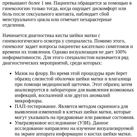
превышают более 1 мм. Пациентка обращается за помощью в
гинекологию только тогда, когда ощущает дискомфорт или
боль после сексуального контакта, наблюдает сбой
менструального цикла или отмечает нехарактерные
отделения.
Начинается диагностика кисты шейки матки с
гинекологического осмотра у специалиста. Помимо этого,
гинеколог задает вопросы пациентке касательно симптомов и
времени их появления. Однако визуализация не дает 100%
информативности. Для этого специалистом назначается ряд
диагностических мероприятий, среди которых:
Мазок на флору. Во время этой процедуры врач берет
образец слизистой оболочки шейки матки и влагалища
при помощи медицинской щеточки. Этот образец затем
анализируется в лаборатории для выявления возможных
инфекций, воспалений или других аномалий
микрофлоры.
ПАП-тестирование. Является методом скрининга для
выявления изменений в клетках шейки матки, которые
могут указывать на предраковые или раковые состояния.
Ультразвуковое исследование (УЗИ). Данное
исследование направлено на изучение визуализируемой
на экране аппарата информации о кистах шейки матки.