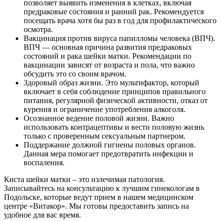
позволяет выявить изменения в клетках, включая
предраковые состояния и ранний рак. Рекомендуется
посещать врача хотя бы раз в год для профилактического
осмотра.
Вакцинация против вируса папилломы человека (ВПЧ).
ВПЧ — основная причина развития предраковых
состояний и рака шейки матки. Рекомендации по
вакцинации зависят от возраста и пола, что важно
обсудить это со своим врачом.
Здоровый образ жизни. Это мультифактор, который
включает в себя соблюдение принципов правильного
питания, регулярной физической активности, отказ от
курения и ограничение употребления алкоголя.
Осознанное ведение половой жизни. Важно
использовать контрацептивы и вести половую жизнь
только с проверенным сексуальным партнером.
Поддержание должной гигиены половых органов.
Данная мера помогает предотвратить инфекции и
воспаления.
Киста шейки матки – это излечимая патология.
Записывайтесь на консультацию к лучшим гинекологам в
Подольске, которые ведут прием в нашем медицинском
центре «Витакор». Мы готовы предоставить запись на
удобное для вас время.