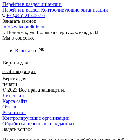
Перейти в раздел лицензии
Перейти в раздел Контролирующие организации
+7 (495) 215-00-95
Заказать звонок
info@vitacorclinic.ru
г. Подольск, ул. Большая Серпуховская, д. 33
Мы в соцсетях
Вконтакте
Версия для
слабовидящих
Версия для
печати
© 2023 Все права защищены.
Лицензии
Карта сайта
Отзывы
Реквизиты
Контролирующие организации
Обработка персональных данных
Задать вопрос
Наши администраторы ответят на любой интересующий