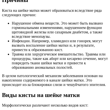
Киста на шейке матки может образоваться вследствие ряда
следующих причин:
Нарушение обмена веществ. Это может быть вызвано
гормональными изменениями, нарушением функции
щитовидной железы или сахарным диабетом, а также
вследствие менопаузы.
Инфекции. Например, хламидиоз или гонорея, могут
вызвать воспаление шейки матки и, в результате,
привести к образованию кист.
Травма или хирургическое вмешательство. Травмы или
процедуры, такие как аборт или кесарево сечение, могут
повредить ткани шейки матки и привести к
образованию аномальных полостей.
В целом патологический механизм заболевания основан на
накоплении содержимого в канале шейки матки. Это
происходит из-за блокировки слизи и чешуйчатого эпителия.
Виды кисты на шейке матки
Морфологически различают несколько видов кист: