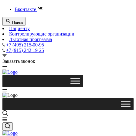
Вконтакте
Поиск
Пациенту
Контролирующие организации
Льготная программа
+7 (495) 215-00-95
+7 (915) 242-19-25
Заказать звонок