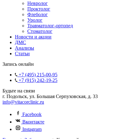
Невролог
Проктолог
Флеболог
Уролог
Травматолог-ортопед
Стоматолог
Новости и акции
ДМС
Анализы
Статьи
Запись онлайн
+7 (495) 215-00-95
+7 (915) 242-19-25
Будьте на связи
г. Подольск, ул. Большая Серпуховская, д. 33
info@vitacorclinic.ru
Facebook
Вконтакте
Instagram