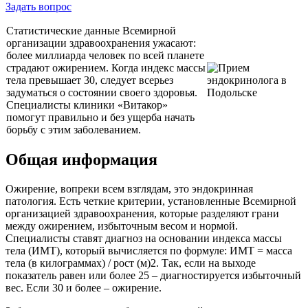
Задать вопрос
Статистические данные Всемирной
организации здравоохранения ужасают:
более миллиарда человек по всей планете
страдают ожирением. Когда индекс массы
тела превышает 30, следует всерьез
задуматься о состоянии своего здоровья.
Специалисты клиники «Витакор»
помогут правильно и без ущерба начать
борьбу с этим заболеванием.
Общая информация
Ожирение, вопреки всем взглядам, это эндокринная
патология. Есть четкие критерии, установленные Всемирной
организацией здравоохранения, которые разделяют грани
между ожирением, избыточным весом и нормой.
Специалисты ставят диагноз на основании индекса массы
тела (ИМТ), который вычисляется по формуле: ИМТ = масса
тела (в килограммах) / рост (м)2. Так, если на выходе
показатель равен или более 25 – диагностируется избыточный
вес. Если 30 и более – ожирение.