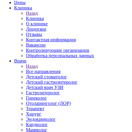
Цены
Клиника
Назад
Клиника
О клинике
Лицензии
Отзывы
Контактная информация
Вакансии
Контролирующие организации
Обработка персональных данных
Врачи
Назад
Все направления
Детский стоматолог
Детский гастроэнтеролог
Детский врач УЗИ
Гастроэнтеролог
Гинеколог
Отоларинголог (ЛОР)
Терапевт
Хирург
Эндокринолог
Кардиолог
Маммолог