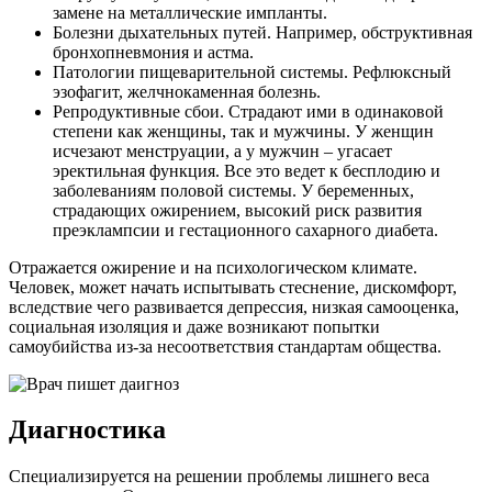
замене на металлические импланты.
Болезни дыхательных путей. Например, обструктивная
бронхопневмония и астма.
Патологии пищеварительной системы. Рефлюксный
эзофагит, желчнокаменная болезнь.
Репродуктивные сбои. Страдают ими в одинаковой
степени как женщины, так и мужчины. У женщин
исчезают менструации, а у мужчин – угасает
эректильная функция. Все это ведет к бесплодию и
заболеваниям половой системы. У беременных,
страдающих ожирением, высокий риск развития
преэклампсии и гестационного сахарного диабета.
Отражается ожирение и на психологическом климате.
Человек, может начать испытывать стеснение, дискомфорт,
вследствие чего развивается депрессия, низкая самооценка,
социальная изоляция и даже возникают попытки
самоубийства из-за несоответствия стандартам общества.
Диагностика
Специализируется на решении проблемы лишнего веса