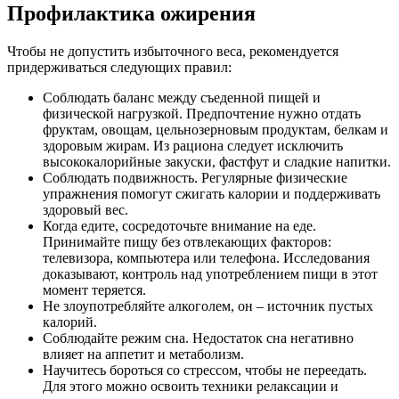
Профилактика ожирения
Чтобы не допустить избыточного веса, рекомендуется
придерживаться следующих правил:
Соблюдать баланс между съеденной пищей и
физической нагрузкой. Предпочтение нужно отдать
фруктам, овощам, цельнозерновым продуктам, белкам и
здоровым жирам. Из рациона следует исключить
высококалорийные закуски, фастфут и сладкие напитки.
Соблюдать подвижность. Регулярные физические
упражнения помогут сжигать калории и поддерживать
здоровый вес.
Когда едите, сосредоточьте внимание на еде.
Принимайте пищу без отвлекающих факторов:
телевизора, компьютера или телефона. Исследования
доказывают, контроль над употреблением пищи в этот
момент теряется.
Не злоупотребляйте алкоголем, он – источник пустых
калорий.
Соблюдайте режим сна. Недостаток сна негативно
влияет на аппетит и метаболизм.
Научитесь бороться со стрессом, чтобы не переедать.
Для этого можно освоить техники релаксации и