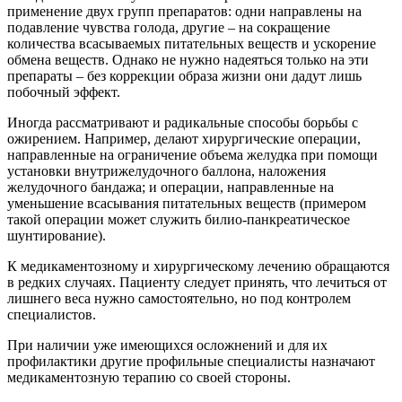
применение двух групп препаратов: одни направлены на
подавление чувства голода, другие – на сокращение
количества всасываемых питательных веществ и ускорение
обмена веществ. Однако не нужно надеяться только на эти
препараты – без коррекции образа жизни они дадут лишь
побочный эффект.
Иногда рассматривают и радикальные способы борьбы с
ожирением. Например, делают хирургические операции,
направленные на ограничение объема желудка при помощи
установки внутрижелудочного баллона, наложения
желудочного бандажа; и операции, направленные на
уменьшение всасывания питательных веществ (примером
такой операции может служить билио-панкреатическое
шунтирование).
К медикаментозному и хирургическому лечению обращаются
в редких случаях. Пациенту следует принять, что лечиться от
лишнего веса нужно самостоятельно, но под контролем
специалистов.
При наличии уже имеющихся осложнений и для их
профилактики другие профильные специалисты назначают
медикаментозную терапию со своей стороны.