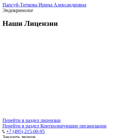
Папсуй-Титкова Ирина Александровна
Эндокринолог
Наши Лицензии
Перейти в раздел лицензии
Перейти в раздел Контролирующие организации
+7 (495) 215-00-95
Заказать звонок