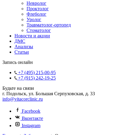
Невролог
Проктолог
Флеболог
Уролог
Травматолог-ортопед
Стоматолог
Новости и акции
ДМС
Анализы
Статьи
Запись онлайн
+7 (495) 215-00-95
+7 (915) 242-19-25
Будьте на связи
г. Подольск, ул. Большая Серпуховская, д. 33
info@vitacorclinic.ru
Facebook
Вконтакте
Instagram