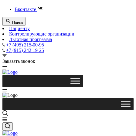
Вконтакте
Поиск
Пациенту
Контролирующие организации
Льготная программа
+7 (495) 215-00-95
+7 (915) 242-19-25
Заказать звонок