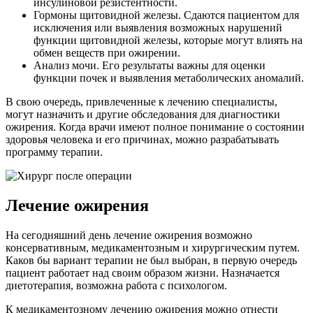
инсулиновой резистентности.
Гормоны щитовидной железы. Сдаются пациентом для
исключения или выявления возможных нарушений
функции щитовидной железы, которые могут влиять на
обмен веществ при ожирении.
Анализ мочи. Его результаты важны для оценки
функции почек и выявления метаболических аномалий.
В свою очередь, привлеченные к лечению специалисты,
могут назначить и другие обследования для диагностики
ожирения. Когда врачи имеют полное понимание о состоянии
здоровья человека и его причинах, можно разрабатывать
программу терапии.
Лечение ожирения
На сегодняшний день лечение ожирения возможно
консервативным, медикаментозным и хирургическим путем.
Каков бы вариант терапии не был выбран, в первую очередь
пациент работает над своим образом жизни. Назначается
диетотерапия, возможна работа с психологом.
К медикаментозному лечению ожирения можно отнести