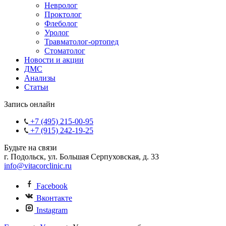
Невролог
Проктолог
Флеболог
Уролог
Травматолог-ортопед
Стоматолог
Новости и акции
ДМС
Анализы
Статьи
Запись онлайн
+7 (495) 215-00-95
+7 (915) 242-19-25
Будьте на связи
г. Подольск, ул. Большая Серпуховская, д. 33
info@vitacorclinic.ru
Facebook
Вконтакте
Instagram