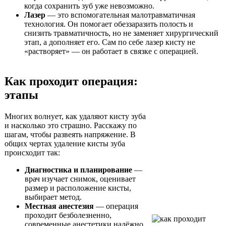
когда сохранить зуб уже невозможно.
Лазер
— это вспомогательная малотравматичная
технология. Он помогает обеззаразить полость и
снизить травматичность, но не заменяет хирургический
этап, а дополняет его. Сам по себе лазер кисту не
«растворяет» — он работает в связке с операцией.
Как проходит операция:
этапы
Многих волнует, как удаляют кисту зуба
и насколько это страшно. Расскажу по
шагам, чтобы развеять напряжение. В
общих чертах удаление кисты зуба
происходит так:
Диагностика и планирование
—
врач изучает снимок, оценивает
размер и расположение кисты,
выбирает метод.
Местная анестезия
— операция
проходит безболезненно,
современные анестетики надёжно