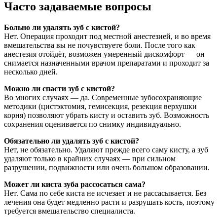
Часто задаваемые вопросы
Больно ли удалять зуб с кистой?
Нет. Операция проходит под местной анестезией, и во время
вмешательства вы не почувствуете боли. После того как
анестезия отойдёт, возможен умеренный дискомфорт — он
снимается назначенными врачом препаратами и проходит за
несколько дней.
Можно ли спасти зуб с кистой?
Во многих случаях — да. Современные зубосохраняющие
методики (цистэктомия, гемисекция, резекция верхушки
корня) позволяют убрать кисту и оставить зуб. Возможность
сохранения оценивается по снимку индивидуально.
Обязательно ли удалять зуб с кистой?
Нет, не обязательно. Удаляют прежде всего саму кисту, а зуб
удаляют только в крайних случаях — при сильном
разрушении, подвижности или очень большом образовании.
Может ли киста зуба рассосаться сама?
Нет. Сама по себе киста не исчезает и не рассасывается. Без
лечения она будет медленно расти и разрушать кость, поэтому
требуется вмешательство специалиста.