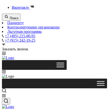
Вконтакте
Поиск
Пациенту
Контролирующие организации
Льготная программа
+7 (495) 215-00-95
+7 (915) 242-19-25
Заказать звонок