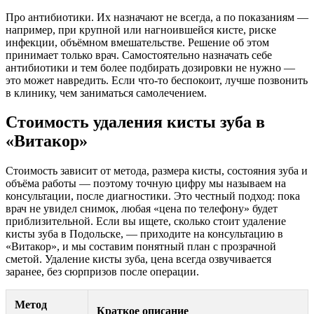
Про антибиотики. Их назначают не всегда, а по показаниям —
например, при крупной или нагноившейся кисте, риске
инфекции, объёмном вмешательстве. Решение об этом
принимает только врач. Самостоятельно назначать себе
антибиотики и тем более подбирать дозировки не нужно —
это может навредить. Если что-то беспокоит, лучше позвонить
в клинику, чем заниматься самолечением.
Стоимость удаления кисты зуба в
«Витакор»
Стоимость зависит от метода, размера кисты, состояния зуба и
объёма работы — поэтому точную цифру мы называем на
консультации, после диагностики. Это честный подход: пока
врач не увидел снимок, любая «цена по телефону» будет
приблизительной. Если вы ищете, сколько стоит удаление
кисты зуба в Подольске, — приходите на консультацию в
«Витакор», и мы составим понятный план с прозрачной
сметой. Удаление кисты зуба, цена всегда озвучивается
заранее, без сюрпризов после операции.
Метод
Краткое описание