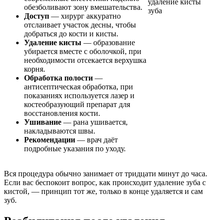
обезболивают зону вмешательства.
Доступ
— хирург аккуратно
отслаивает участок десны, чтобы
добраться до кости и кисты.
Удаление кисты
— образование
убирается вместе с оболочкой, при
необходимости отсекается верхушка
корня.
Обработка полости
—
антисептическая обработка, при
показаниях используется лазер и
костеобразующий препарат для
восстановления кости.
Ушивание
— рана ушивается,
накладываются швы.
Рекомендации
— врач даёт
подробные указания по уходу.
Вся процедура обычно занимает от тридцати минут до часа.
Если вас беспокоит вопрос, как происходит удаление зуба с
кистой, — принцип тот же, только в конце удаляется и сам
зуб.