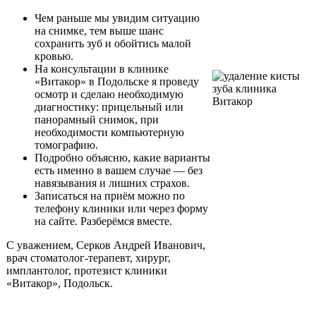
Чем раньше мы увидим ситуацию
на снимке, тем выше шанс
сохранить зуб и обойтись малой
кровью.
На консультации в клинике
«Витакор» в Подольске я проведу
осмотр и сделаю необходимую
диагностику: прицельный или
панорамный снимок, при
необходимости компьютерную
томографию.
Подробно объясню, какие варианты
есть именно в вашем случае — без
навязывания и лишних страхов.
Записаться на приём можно по
телефону клиники или через форму
на сайте. Разберёмся вместе.
С уважением, Серков Андрей Иванович,
врач стоматолог-терапевт, хирург,
имплантолог, протезист клиники
«Витакор», Подольск.