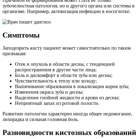
Причиной ее формирования может стать не только
зубочелюстная патология, но и другого органа или системы в
организме. Например, активизация инфекции в носоглотке.
Симптомы
Заподозрить кисту пациент может самостоятельно по таким
признакам:
Отек и опухоль в области десны, с тенденцией
распространения в другие части лица;
Боль и дискомфорт в области зуба или десны;
Чувствительность к теплу или холоду;
Выпячивание образования в локализации корня зуба;
Изменения окраса зуба и десны;
Выделение гнойной жидкости и крови из десны;
Неприятный запах из ротовой полости.
Развитию патологии характерно иногда общее недомогание,
лихорадка и сильная головная боль.
Разновидности кистозных образований