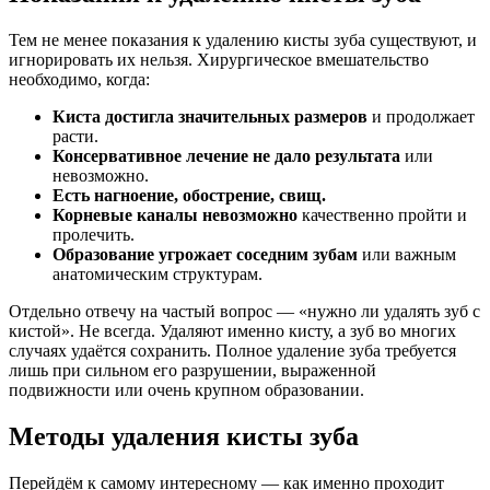
Тем не менее показания к удалению кисты зуба существуют, и
игнорировать их нельзя. Хирургическое вмешательство
необходимо, когда:
Киста достигла значительных размеров
и продолжает
расти.
Консервативное лечение не дало результата
или
невозможно.
Есть нагноение, обострение, свищ.
Корневые каналы невозможно
качественно пройти и
пролечить.
Образование угрожает соседним зубам
или важным
анатомическим структурам.
Отдельно отвечу на частый вопрос — «нужно ли удалять зуб с
кистой». Не всегда. Удаляют именно кисту, а зуб во многих
случаях удаётся сохранить. Полное удаление зуба требуется
лишь при сильном его разрушении, выраженной
подвижности или очень крупном образовании.
Методы удаления кисты зуба
Перейдём к самому интересному — как именно проходит