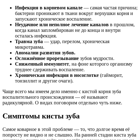
Инфекция в корневом канале
— самая частая причина;
бактерии проникают в ткани вокруг верхушки корня и
запускают хроническое воспаление.
Неудачное или неполное лечение каналов
в прошлом,
когда канал запломбирован не до конца и внутри
осталась инфекция.
Травма зуба
— удар, перелом, хроническая
микротравма.
Аномалии развития зубов.
Осложнённое прорезывание
зубов мудрости.
Сниженный иммунитет
, на фоне которого организму
труднее сдерживать воспаление.
Хроническая инфекция в носоглотке
(гайморит,
тонзиллит и другие очаги).
Чаще всего мы имеем дело именно с кистой корня зуба
воспалительного происхождения — её называют
радикулярной. О видах поговорим отдельно чуть ниже.
Симптомы кисты зуба
Самое коварное в этой проблеме — то, что долгое время её
попросту не видно и не слышно. На ранней стадии киста зуба