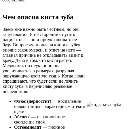
Чем опасна киста зуба
Здесь мне важно быть честным, но без
запугивания. Я не сторонник пугать
пациентов — но и приукрашивать не
буду. Вопрос «чем опасна киста в зубе»
вполне закономерен, и ответ на него —
главная причина не откладывать визит к
врачу. Дело в том, что киста растёт.
Медленно, но неуклонно она
увеличивается в размерах, разрушая
окружающую костную ткань. Когда люди
спрашивают, что будет если не лечить
кисту зуба, я перечисляю реальные
последствия:
Флюс (периостит)
— воспаление
надкостницы с характерным отёком
щеки.
Абсцесс
— ограниченное
скопление гноя.
Остеомиелит
— гнойное