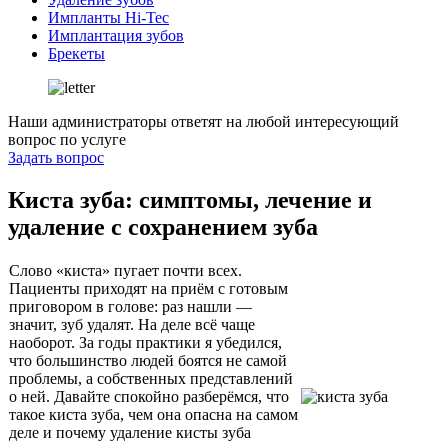
Импланты Hi-Tec
Имплантация зубов
Брекеты
Наши администраторы ответят на любой интересующий
вопрос по услуге
Задать вопрос
Киста зуба: симптомы, лечение и
удаление с сохранением зуба
Слово «киста» пугает почти всех.
Пациенты приходят на приём с готовым
приговором в голове: раз нашли —
значит, зуб удалят. На деле всё чаще
наоборот. За годы практики я убедился,
что большинство людей боятся не самой
проблемы, а собственных представлений
о ней. Давайте спокойно разберёмся, что
такое киста зуба, чем она опасна на самом
деле и почему удаление кисты зуба