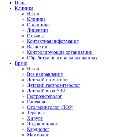
Цены
Клиника
Назад
Клиника
О клинике
Лицензии
Отзывы
Контактная информация
Вакансии
Контролирующие организации
Обработка персональных данных
Врачи
Назад
Все направления
Детский стоматолог
Детский гастроэнтеролог
Детский врач УЗИ
Гастроэнтеролог
Гинеколог
Отоларинголог (ЛОР)
Терапевт
Хирург
Эндокринолог
Кардиолог
Маммолог