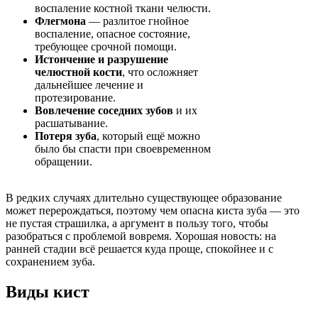
воспаление костной ткани челюсти.
Флегмона
— разлитое гнойное
воспаление, опасное состояние,
требующее срочной помощи.
Истончение и разрушение
челюстной кости
, что осложняет
дальнейшее лечение и
протезирование.
Вовлечение соседних зубов
и их
расшатывание.
Потеря зуба
, который ещё можно
было бы спасти при своевременном
обращении.
В редких случаях длительно существующее образование
может перерождаться, поэтому чем опасна киста зуба — это
не пустая страшилка, а аргумент в пользу того, чтобы
разобраться с проблемой вовремя. Хорошая новость: на
ранней стадии всё решается куда проще, спокойнее и с
сохранением зуба.
Виды кист