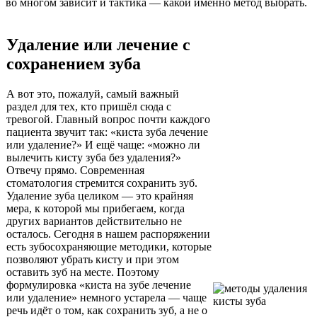
во многом зависит и тактика — какой именно метод выбрать.
Удаление или лечение с
сохранением зуба
А вот это, пожалуй, самый важный
раздел для тех, кто пришёл сюда с
тревогой. Главный вопрос почти каждого
пациента звучит так: «киста зуба лечение
или удаление?» И ещё чаще: «можно ли
вылечить кисту зуба без удаления?»
Отвечу прямо. Современная
стоматология стремится сохранить зуб.
Удаление зуба целиком — это крайняя
мера, к которой мы прибегаем, когда
других вариантов действительно не
осталось. Сегодня в нашем распоряжении
есть зубосохраняющие методики, которые
позволяют убрать кисту и при этом
оставить зуб на месте. Поэтому
формулировка «киста на зубе лечение
или удаление» немного устарела — чаще
речь идёт о том, как сохранить зуб, а не о