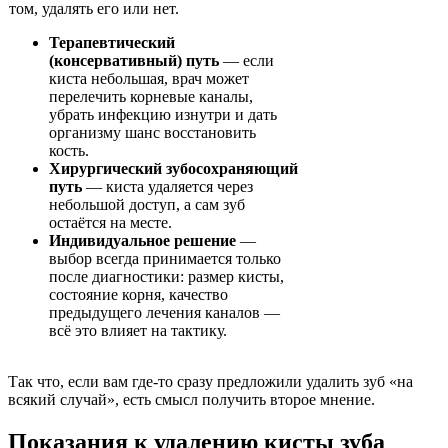
том, удалять его или нет.
Терапевтический
(консервативный) путь
— если
киста небольшая, врач может
перелечить корневые каналы,
убрать инфекцию изнутри и дать
организму шанс восстановить
кость.
Хирургический зубосохраняющий
путь
— киста удаляется через
небольшой доступ, а сам зуб
остаётся на месте.
Индивидуальное решение
—
выбор всегда принимается только
после диагностики: размер кисты,
состояние корня, качество
предыдущего лечения каналов —
всё это влияет на тактику.
Так что, если вам где-то сразу предложили удалить зуб «на
всякий случай», есть смысл получить второе мнение.
Показания к удалению кисты зуба