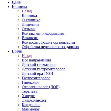
Цены
Клиника
Назад
Клиника
О клинике
Лицензии
Отзывы
Контактная информация
Вакансии
Контролирующие организации
Обработка персональных данных
Врачи
Назад
Все направления
Детский стоматолог
Детский гастроэнтеролог
Детский врач УЗИ
Гастроэнтеролог
Гинеколог
Отоларинголог (ЛОР)
Терапевт
Хирург
Эндокринолог
Кардиолог
Маммолог