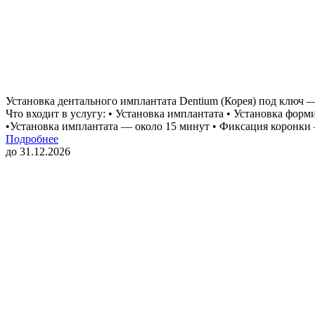
Установка дентального имплантата Dentium (Корея) под ключ — 
Что входит в услугу: • Установка имплантата • Установка фо
•Установка имплантата — около 15 минут • Фиксация коронки
Подробнее
до 31.12.2026