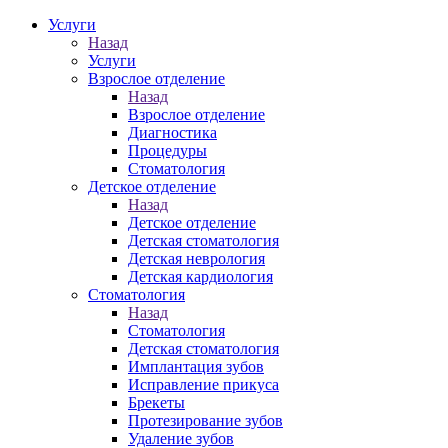
Услуги
Назад
Услуги
Взрослое отделение
Назад
Взрослое отделение
Диагностика
Процедуры
Стоматология
Детское отделение
Назад
Детское отделение
Детская стоматология
Детская неврология
Детская кардиология
Стоматология
Назад
Стоматология
Детская стоматология
Имплантация зубов
Исправление прикуса
Брекеты
Протезирование зубов
Удаление зубов