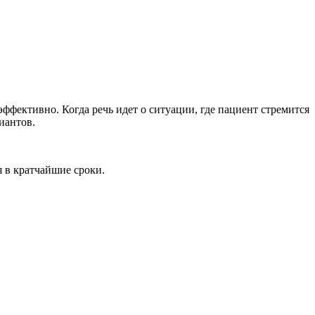
фективно. Когда речь идет о ситуации, где пациент стремится
иантов.
 в кратчайшие сроки.