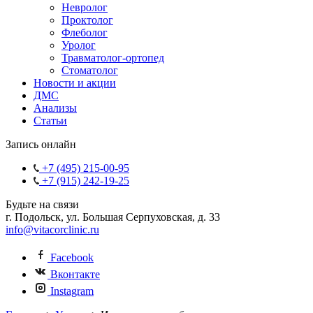
Невролог
Проктолог
Флеболог
Уролог
Травматолог-ортопед
Стоматолог
Новости и акции
ДМС
Анализы
Статьи
Запись онлайн
+7 (495) 215-00-95
+7 (915) 242-19-25
Будьте на связи
г. Подольск, ул. Большая Серпуховская, д. 33
info@vitacorclinic.ru
Facebook
Вконтакте
Instagram