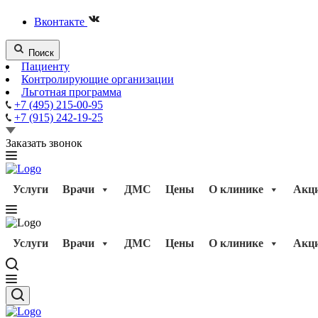
Вконтакте
Поиск
Пациенту
Контролирующие организации
Льготная программа
+7 (495) 215-00-95
+7 (915) 242-19-25
Заказать звонок
Услуги
Врачи
ДМС
Цены
О клинике
Акц
Услуги
Врачи
ДМС
Цены
О клинике
Акц