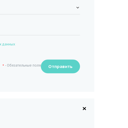
х данных
- Обязательные поля
*
×