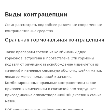
Виды контрацепции
Стоит рассмотреть подробнее различные современные
контрацептивные средства.
Оральная гормональная контрацепция
Такие препараты состоят из комбинации двух
гормонов: эстрогена и прогестагена. Эти гормоны
подавляют овуляцию (высвобождение яйцеклетки из
яичника) и изменяют слизистую оболочку шейки матки,
делая ее менее податливой к зачатию.
Комбинированные оральные контрацептивы также
приводят к изменениям в слизистой, что затрудняет
присоединение оплодотворенной яйцеклетки к стенке
матки.
КОК считается очень эффективным методом