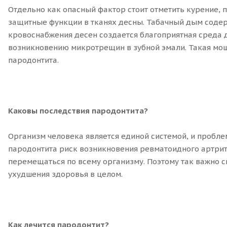
Отдельно как опасный фактор стоит отметить курение,
защитные функции в тканях десны. Табачный дым содер
кровоснабжения десен создается благоприятная среда д
возникновению микротрещин в зубной эмали. Такая мощн
пародонтита.
Каковы последствия пародонтита?
Организм человека является единой системой, и проблем
пародонтита риск возникновения ревматоидного артрита
перемещаться по всему организму. Поэтому так важно с
ухудшения здоровья в целом.
Как лечится пародонтит?