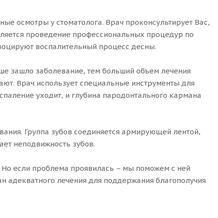
ные осмотры у стоматолога. Врач проконсультирует Вас,
является проведение профессиональных процедур по
овоцируют воспалительный процесс десны.
ьше зашло заболевание, тем больший объем лечения
нают. Врач использует специальные инструменты для
оспаление уходит, и глубина пародонтального кармана
вания. Группа зубов соединяется армирующей лентой,
ает неподвижность зубов.
. Но если проблема проявилась – мы поможем с ней
ан адекватного лечения для поддержания благополучия