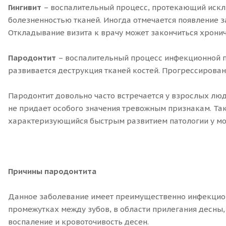
Гингивит
– воспалительный процесс, протекающий исклю
болезненностью тканей. Иногда отмечается появление з
Откладывание визита к врачу может закончиться хронич
Пародонтит
– воспалительный процесс инфекционной 
развивается деструкция тканей костей. Прогрессирова
Пародонтит довольно часто встречается у взрослых люд
не придает особого значения тревожным признакам. Та
характеризующийся быстрым развитием патологии у мо
Причины пародонтита
Данное заболевание имеет преимущественно инфекционн
промежутках между зубов, в области прилегания десны,
воспаление и кровоточивость десен.