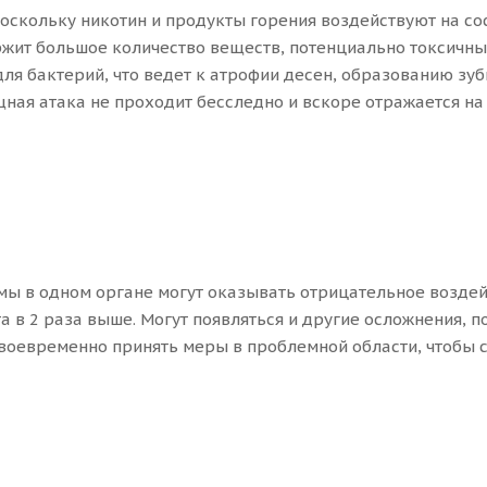
 поскольку никотин и продукты горения воздействуют на 
жит большое количество веществ, потенциально токсичных
ля бактерий, что ведет к атрофии десен, образованию зуб
ая атака не проходит бесследно и вскоре отражается на 
ы в одном органе могут оказывать отрицательное воздейст
 в 2 раза выше. Могут появляться и другие осложнения, п
воевременно принять меры в проблемной области, чтобы сн