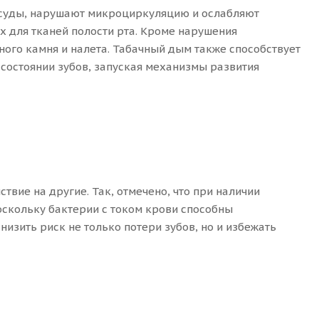
сосуды, нарушают микроциркуляцию и ослабляют
 для тканей полости рта. Кроме нарушения
ного камня и налета. Табачный дым также способствует
состоянии зубов, запуская механизмы развития
вие на другие. Так, отмечено, что при наличии
оскольку бактерии с током крови способны
изить риск не только потери зубов, но и избежать