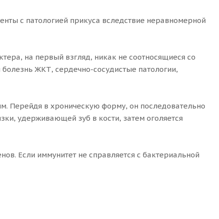
иенты с патологией прикуса вследствие неравномерной
тера, на первый взгляд, никак не соотносящиеся со
 болезнь ЖКТ, сердечно-сосудистые патологии,
ым. Перейдя в хроническую форму, он последовательно
зки, удерживающей зуб в кости, затем оголяется
нов. Если иммунитет не справляется с бактериальной