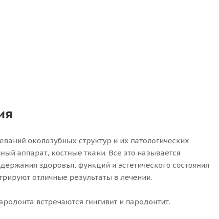
ия
еваний околозубных структур и их патологических
ный аппарат, костные ткани. Все это называется
ержания здоровья, функций и эстетического состояния
рируют отличные результаты в лечении.
ародонта встречаются гингивит и пародонтит.