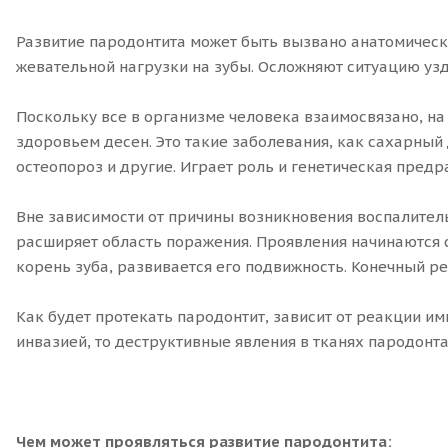
Развитие пародонтита может быть вызвано анатомическ
жевательной нагрузки на зубы. Осложняют ситуацию узд
Поскольку все в организме человека взаимосвязано, на
здоровьем десен. Это такие заболевания, как сахарный
остеопороз и другие. Играет роль и генетическая пред
Вне зависимости от причины возникновения воспалител
расширяет область поражения. Проявления начинаются с
корень зуба, развивается его подвижность. Конечный рез
Как будет протекать пародонтит, зависит от реакции и
инвазией, то деструктивные явления в тканях пародонта
Чем может проявляться развитие пародонтита: