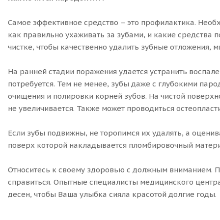
Самое эффективное средство – это профилактика. Необх
как правильно ухаживать за зубами, и какие средства
чистке, чтобы качественно удалить зубные отложения, 
На ранней стадии поражения удается устранить воспале
потребуется. Тем не менее, зубы даже с глубокими пар
очищения и полировки корней зубов. На чистой поверхн
не увеличивается. Также может проводиться остеопласт
Если зубы подвижны, не торопимся их удалять, а оцени
поверх которой накладывается пломбировочный материа
Относитесь к своему здоровью с должным вниманием. По
справиться. Опытные специалисты медицинского центра
десен, чтобы Ваша улыбка сияла красотой долгие годы.