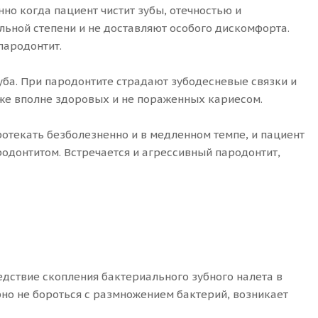
но когда пациент чистит зубы, отечностью и
ильной степени и не доставляют особого дискомфорта.
пародонтит.
а. При пародонтите страдают зубодесневые связки и
аже вполне здоровых и не пораженных кариесом.
ротекать безболезненно и в медленном темпе, и пациент
одонтитом. Встречается и агрессивный пародонтит,
дствие скопления бактериального зубного налета в
но не бороться с размножением бактерий, возникает