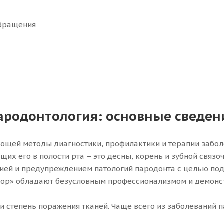
обращения
ародонтология: основные сведен
ающей методы диагностики, профилактики и терапии забол
х его в полости рта – это десны, корень и зубной связоч
ей и предупреждением патологий пародонта с целью подд
кор» обладают безусловным профессионализмом и демонст
и степень поражения тканей. Чаще всего из заболеваний п