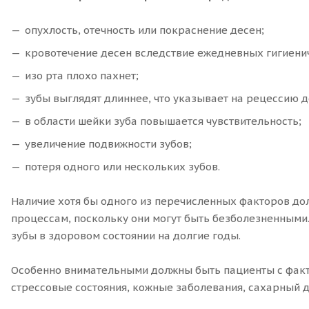
опухлость, отечность или покраснение десен;
кровотечение десен вследствие ежедневных гигиенич
изо рта плохо пахнет;
зубы выглядят длиннее, что указывает на рецессию д
в области шейки зуба повышается чувствительность;
увеличение подвижности зубов;
потеря одного или нескольких зубов.
Наличие хотя бы одного из перечисленных факторов до
процессам, поскольку они могут быть безболезненными.
зубы в здоровом состоянии на долгие годы.
Особенно внимательными должны быть пациенты с факто
стрессовые состояния, кожные заболевания, сахарный 