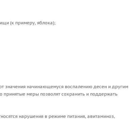
щи (к примеру, яблока);
ают значения начинающемуся воспалению десен и другим
но принятые меры позволят сохранить и поддержать
носятся нарушения в режиме питания, авитаминоз,