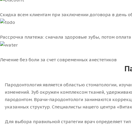
Скидка всем клиентам при заключении договора в день 
Рассрочка платежа: сначала здоровые зубы, потом оплата
Лечение без боли за счет современных анестетиков
П
Пародонтология является областью стоматологии, изуч
изменений. Зуб окружен комплексом тканей, удерживающи
пародонтом. Врачи-пародонтологи занимаются коррекци
указанных структур. Специалисты нашего центра «Вита
Для выбора правильной стратегии врач определяет тип 