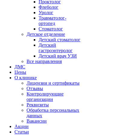
Проктолог
Флеболог
Уролог
Травматолог-
ортопед
Стоматолог
Детское отделение
Детский стоматолог
Детский
гастроэнтеролог
Детский врач УЗИ
Все направления
ДМС
Цены
О клинике
Лицензии и сертификаты
Отзывы
Контролирующие
организации
Реквизиты
Обработка персональных
данных
Вакансии
Акции
Статьи