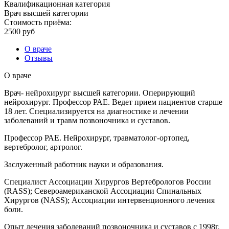
Квалификационная категория
Врач высшей категории
Стоимость приёма:
2500 руб
О враче
Отзывы
О враче
Врач- нейрохирург высшей категории. Оперирующий
нейрохирург. Профессор РАЕ. Ведет прием пациентов старше
18 лет. Специализируется на диагностике и лечении
заболеваний и травм позвоночника и суставов.
Профессор РАЕ. Нейрохирург, травматолог-ортопед,
вертебролог, артролог.
Заслуженный работник науки и образования.
Специалист Ассоциации Хирургов Вертебрологов России
(RASS); Североамериканской Ассоциации Спинальных
Хирургов (NASS); Ассоциации интервенционного лечения
боли.
Опыт лечения заболеваний позвоночника и суставов с 1998г.