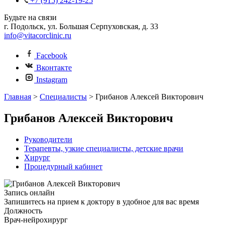
+7 (915) 242-19-25
Будьте на связи
г. Подольск, ул. Большая Серпуховская, д. 33
info@vitacorclinic.ru
Facebook
Вконтакте
Instagram
Главная
>
Специалисты
>
Грибанов Алексей Викторович
Грибанов Алексей Викторович
Руководители
Терапевты, узкие специалисты, детские врачи
Xирург
Процедурный кабинет
Запись онлайн
Запишитесь на прием к доктору в удобное для вас время
Должность
Врач-нейрохирург