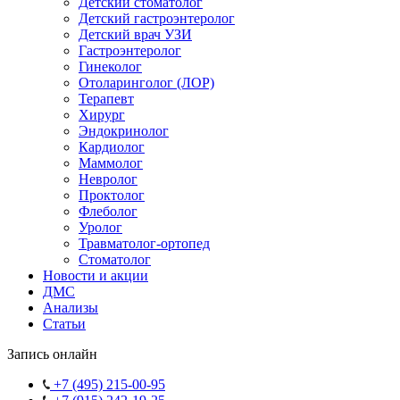
Детский стоматолог
Детский гастроэнтеролог
Детский врач УЗИ
Гастроэнтеролог
Гинеколог
Отоларинголог (ЛОР)
Терапевт
Хирург
Эндокринолог
Кардиолог
Маммолог
Невролог
Проктолог
Флеболог
Уролог
Травматолог-ортопед
Стоматолог
Новости и акции
ДМС
Анализы
Статьи
Запись онлайн
+7 (495) 215-00-95