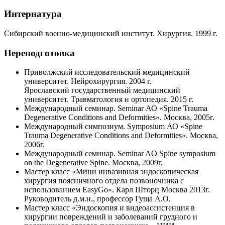
Интернатура
Сибирский военно-медицинский институт. Хирургия. 1999 г.
Переподготовка
Приволжский исследовательский медицинский
университет. Нейрохирургия. 2004 г.
Ярославский государственный медицинский
университет. Травматология и ортопедия. 2015 г.
Международный семинар. Seminar АО «Spine Trauma
Degenerative Conditions and Deformities». Москва, 2005г.
Международный симпозиум. Symposium АО «Spine
Trauma Degenerative Conditions and Deformities». Москва,
2006г.
Международный семинар. Seminar AO Spine symposium
on the Degenerative Spine. Москва, 2009г.
Мастер класс «Мини инвазивная эндоскопическая
хирургия поясничного отдела позвоночника с
использованием EasyGo». Карл Шторц Москва 2013г.
Руководитель д.м.н., профессор Гуща А.О.
Мастер класс «Эндоскопия и видеоассистенция в
хирургии повреждений и заболеваний грудного и