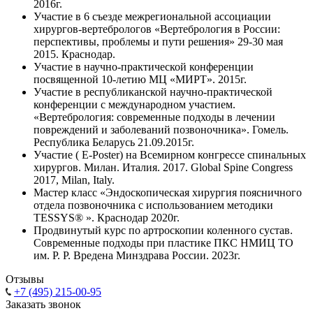
2016г.
Участие в 6 съезде межрегиональной ассоциации
хирургов-вертебрологов «Вертебрология в России:
перспективы, проблемы и пути решения» 29-30 мая
2015. Краснодар.
Участие в научно-практической конференции
посвященной 10-летию МЦ «МИРТ». 2015г.
Участие в республиканской научно-практической
конференции с международном участием.
«Вертебрология: современные подходы в лечении
повреждений и заболеваний позвоночника». Гомель.
Республика Беларусь 21.09.2015г.
Участие ( E-Poster) на Всемирном конгрессе спинальных
хирургов. Милан. Италия. 2017. Global Spine Congress
2017, Milan, Italy.
Мастер класс «Эндоскопическая хирургия поясничного
отдела позвоночника с использованием методики
TESSYS® ». Краснодар 2020г.
Продвинутый курс по артроскопии коленного сустав.
Современные подходы при пластике ПКС НМИЦ ТО
им. Р. Р. Вредена Минздрава России. 2023г.
Отзывы
+7 (495) 215-00-95
Заказать звонок