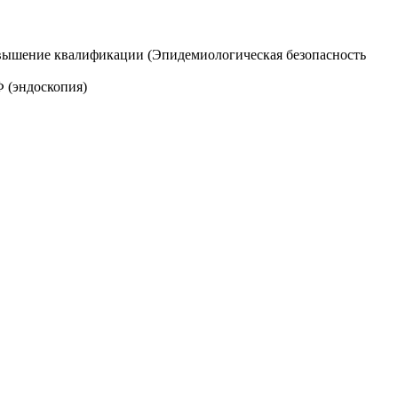
вышение квалификации (Эпидемиологическая безопасность
 (эндоскопия)