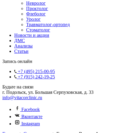
Невролог
Проктолог
Флеболог
Уролог
Травматолог-ортопед
Стоматолог
Новости и акции
ДМС
Анализы
Статьи
Запись онлайн
+7 (495) 215-00-95
+7 (915) 242-19-25
Будьте на связи
г. Подольск, ул. Большая Серпуховская, д. 33
info@vitacorclinic.ru
Facebook
Вконтакте
Instagram