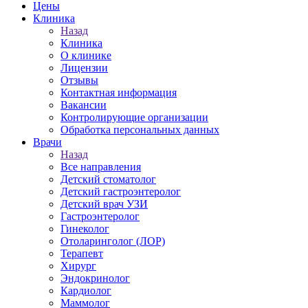
Цены
Клиника
Назад
Клиника
О клинике
Лицензии
Отзывы
Контактная информация
Вакансии
Контролирующие организации
Обработка персональных данных
Врачи
Назад
Все направления
Детский стоматолог
Детский гастроэнтеролог
Детский врач УЗИ
Гастроэнтеролог
Гинеколог
Отоларинголог (ЛОР)
Терапевт
Хирург
Эндокринолог
Кардиолог
Маммолог