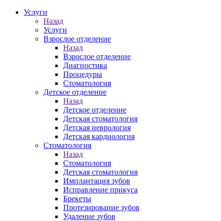
Услуги
Назад
Услуги
Взрослое отделение
Назад
Взрослое отделение
Диагностика
Процедуры
Стоматология
Детское отделение
Назад
Детское отделение
Детская стоматология
Детская неврология
Детская кардиология
Стоматология
Назад
Стоматология
Детская стоматология
Имплантация зубов
Исправление прикуса
Брекеты
Протезирование зубов
Удаление зубов