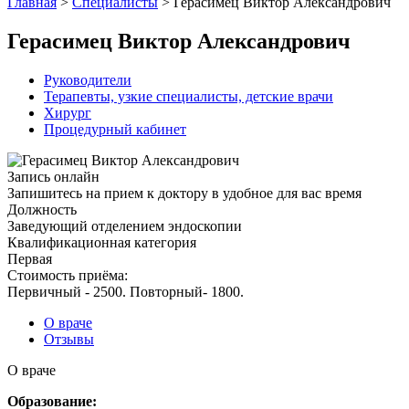
Главная
>
Специалисты
>
Герасимец Виктор Александрович
Герасимец Виктор Александрович
Руководители
Терапевты, узкие специалисты, детские врачи
Xирург
Процедурный кабинет
Запись онлайн
Запишитесь на прием к доктору в удобное для вас время
Должность
Заведующий отделением эндоскопии
Квалификационная категория
Первая
Стоимость приёма:
Первичный - 2500. Повторный- 1800.
О враче
Отзывы
О враче
Образование: