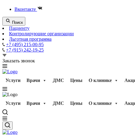
Вконтакте
Поиск
Пациенту
Контролирующие организации
Льготная программа
+7 (495) 215-00-95
+7 (915) 242-19-25
Заказать звонок
Услуги
Врачи
ДМС
Цены
О клинике
Акц
Услуги
Врачи
ДМС
Цены
О клинике
Акц