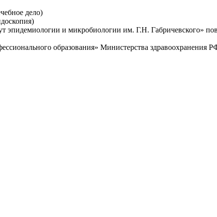
чебное дело)
ндоскопия)
т эпидемиологии и микробиологии им. Г.Н. Габричевского» по
ессионального образования» Министерства здравоохранения РФ