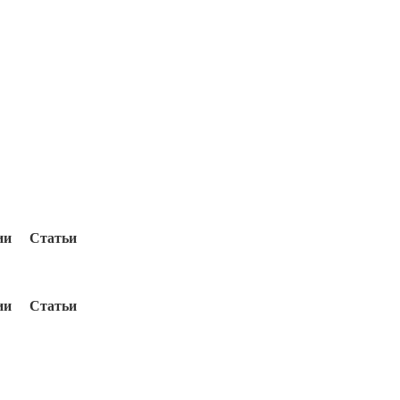
ии
Статьи
ии
Статьи