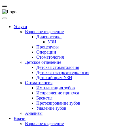
Услуги
Взрослое отделение
Диагностика
УЗИ
Процедуры
Операции
Стоматология
Детское отделение
Детская стоматология
Детская гастроэнтерология
Детский врач УЗИ
Стоматология
Имплантация зубов
Исправление прикуса
Брекеты
Протезирование зубов
Удаление зубов
Анализы
Врачи
Взрослое отделение