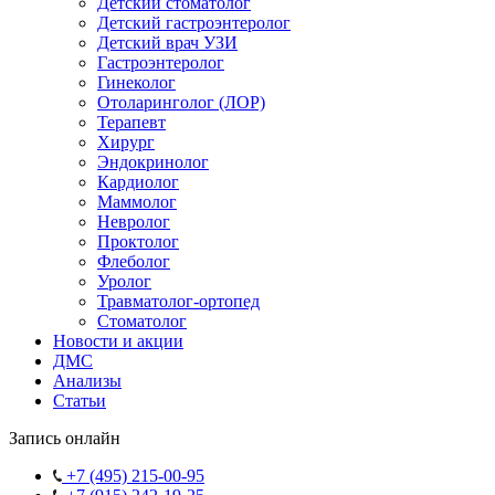
Детский стоматолог
Детский гастроэнтеролог
Детский врач УЗИ
Гастроэнтеролог
Гинеколог
Отоларинголог (ЛОР)
Терапевт
Хирург
Эндокринолог
Кардиолог
Маммолог
Невролог
Проктолог
Флеболог
Уролог
Травматолог-ортопед
Стоматолог
Новости и акции
ДМС
Анализы
Статьи
Запись онлайн
+7 (495) 215-00-95