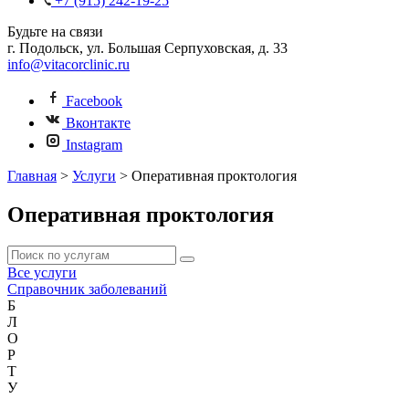
+7 (915) 242-19-25
Будьте на связи
г. Подольск, ул. Большая Серпуховская, д. 33
info@vitacorclinic.ru
Facebook
Вконтакте
Instagram
Главная
>
Услуги
>
Оперативная проктология
Оперативная проктология
Все услуги
Справочник заболеваний
Б
Л
О
Р
Т
У