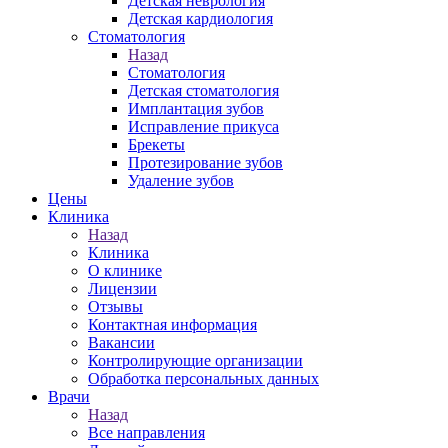
Детская неврология
Детская кардиология
Стоматология
Назад
Стоматология
Детская стоматология
Имплантация зубов
Исправление прикуса
Брекеты
Протезирование зубов
Удаление зубов
Цены
Клиника
Назад
Клиника
О клинике
Лицензии
Отзывы
Контактная информация
Вакансии
Контролирующие организации
Обработка персональных данных
Врачи
Назад
Все направления