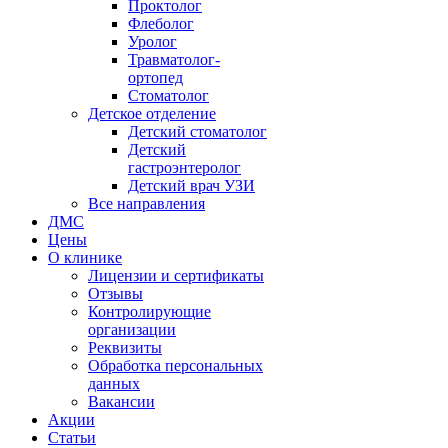
Проктолог
Флеболог
Уролог
Травматолог-
ортопед
Стоматолог
Детское отделение
Детский стоматолог
Детский
гастроэнтеролог
Детский врач УЗИ
Все направления
ДМС
Цены
О клинике
Лицензии и сертификаты
Отзывы
Контролирующие
организации
Реквизиты
Обработка персональных
данных
Вакансии
Акции
Статьи